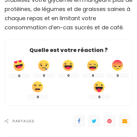
protéines, de légumes et de graisses saines à
chaque repas et en limitant votre
consommation d’en-cas sucrés et de café.
Quelle est votre réaction ?
0
0
0
0
0
0
0
PARTAGES