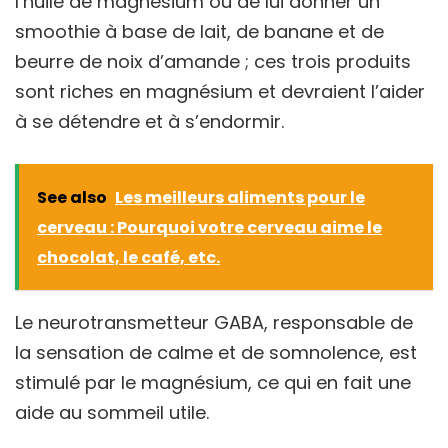
l’huile de magnésium ou de lui donner un
smoothie à base de lait, de banane et de
beurre de noix d’amande ; ces trois produits
sont riches en magnésium et devraient l’aider
à se détendre et à s’endormir.
See also
Les meilleurs aliments pour le
cerveau : Pourquoi votre cerveau aime le
chocolat, le café, etc.
Le neurotransmetteur GABA, responsable de
la sensation de calme et de somnolence, est
stimulé par le magnésium, ce qui en fait une
aide au sommeil utile.