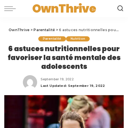
OwnThrive
OwnThrive
>
Parentalité
>
6 astuces nutritionnelles pour favoriser la santé mentale des adolescents
Parentalité
Nutrition
6 astuces nutritionnelles pour
favoriser la santé mentale des
adolescents
September 19, 2022
Last Updated: September 19, 2022