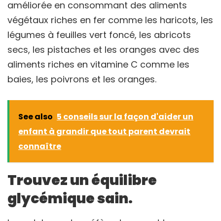
améliorée en consommant des aliments
végétaux riches en fer comme les haricots, les
légumes à feuilles vert foncé, les abricots
secs, les pistaches et les oranges avec des
aliments riches en vitamine C comme les
baies, les poivrons et les oranges.
See also
5 conseils sur la façon d'aider un
enfant à grandir que tout parent devrait
connaître
Trouvez un équilibre
glycémique sain.