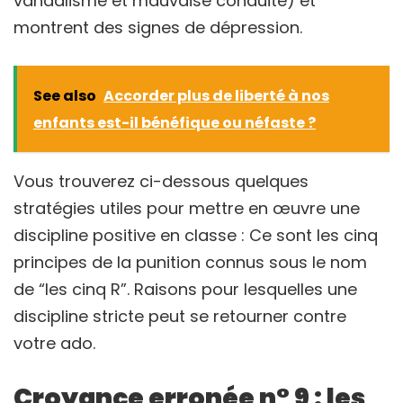
vandalisme et mauvaise conduite) et
montrent des signes de dépression.
See also
Accorder plus de liberté à nos
enfants est-il bénéfique ou néfaste ?
Vous trouverez ci-dessous quelques
stratégies utiles pour mettre en œuvre une
discipline positive en classe : Ce sont les cinq
principes de la punition connus sous le nom
de “les cinq R”. Raisons pour lesquelles une
discipline stricte peut se retourner contre
votre ado.
Croyance erronée n° 9 : les