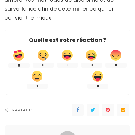
surveillance afin de déterminer ce qui lui
convient le mieux.
Quelle est votre réaction ?
0
0
0
0
0
1
0
PARTAGES