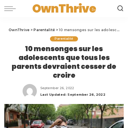
OwnThrive
OwnThrive
>
Parentalité
>
10 mensonges sur les adolescents que tous les parents devraient cesser de croire
Parentalité
10 mensonges sur les
adolescents que tous les
parents devraient cesser de
croire
September 26, 2022
Last Updated: September 26, 2022