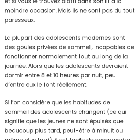
et si vous le trouvez blotti dans son lit à la
moindre occasion. Mais ils ne sont pas du tout
paresseux.
La plupart des adolescents modernes sont
des goules privées de sommeil, incapables de
fonctionner normalement tout au long de la
journée. Alors que les adolescents devraient
dormir entre 8 et 10 heures par nuit, peu
d’entre eux le font réellement.
Si l’on considère que les habitudes de
sommeil des adolescents changent (ce qui
signifie que les jeunes ne sont épuisés que
beaucoup plus tard, peut-être à minuit ou
même plus tard), il est facile de comprendre