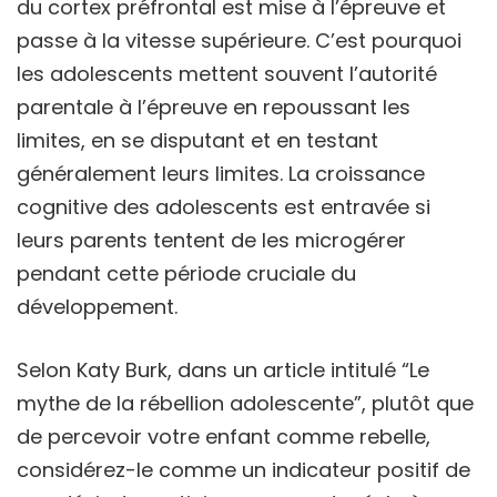
du cortex préfrontal est mise à l’épreuve et
passe à la vitesse supérieure. C’est pourquoi
les adolescents mettent souvent l’autorité
parentale à l’épreuve en repoussant les
limites, en se disputant et en testant
généralement leurs limites. La croissance
cognitive des adolescents est entravée si
leurs parents tentent de les microgérer
pendant cette période cruciale du
développement.
Selon Katy Burk, dans un article intitulé “Le
mythe de la rébellion adolescente”, plutôt que
de percevoir votre enfant comme rebelle,
considérez-le comme un indicateur positif de