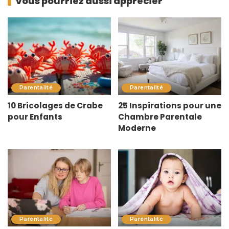
Vous pourriez aussi apprécier
Parentalité
Parentalité
10 Bricolages de Crabe
25 Inspirations pour une
pour Enfants
Chambre Parentale
Moderne
Parentalité
Parentalité