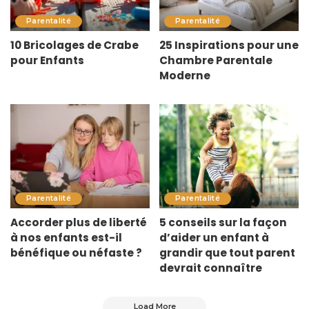
Parentalité
Parentalité
10 Bricolages de Crabe
25 Inspirations pour une
pour Enfants
Chambre Parentale
Moderne
Parentalité
Parentalité
Accorder plus de liberté
5 conseils sur la façon
à nos enfants est-il
d’aider un enfant à
bénéfique ou néfaste ?
grandir que tout parent
devrait connaître
Load More