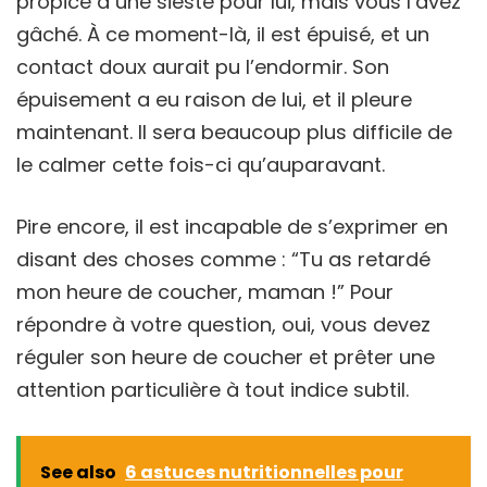
propice à une sieste pour lui, mais vous l’avez
gâché. À ce moment-là, il est épuisé, et un
contact doux aurait pu l’endormir. Son
épuisement a eu raison de lui, et il pleure
maintenant. Il sera beaucoup plus difficile de
le calmer cette fois-ci qu’auparavant.
Pire encore, il est incapable de s’exprimer en
disant des choses comme : “Tu as retardé
mon heure de coucher, maman !” Pour
répondre à votre question, oui, vous devez
réguler son heure de coucher et prêter une
attention particulière à tout indice subtil.
See also
6 astuces nutritionnelles pour