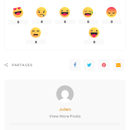
0
0
0
0
0
0
0
PARTAGES
Julien
View More Posts