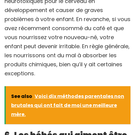
neurotoxiques pour le cerveau en
développement et causer de graves
problèmes à votre enfant. En revanche, si vous
avez récemment consommé du café et que
vous nourrissez votre nouveau-né, votre
enfant peut devenir irritable. En règle générale,
les nourrissons ont du mal à absorber les
produits chimiques, bien qu’il y ait certaines
exceptions.
See also
Voici dix méthodes parentales non
brutales qui ont fait de moi une meilleure
mère.