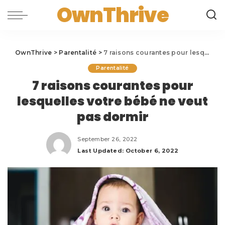
OwnThrive
OwnThrive
>
Parentalité
>
7 raisons courantes pour lesquelles votre bébé ne veut pas dormir
Parentalité
7 raisons courantes pour
lesquelles votre bébé ne veut
pas dormir
September 26, 2022
Last Updated: October 6, 2022