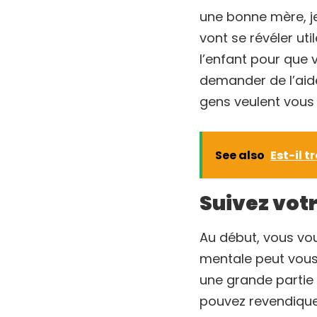
une bonne mère, j
vont se révéler ut
l’enfant pour que 
demander de l’aide
gens veulent vous 
See also
Est-il 
Suivez votr
Au début, vous vou
mentale peut vous
une grande partie 
pouvez revendiquer