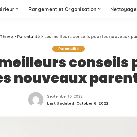
érieur
Rangement et Organisation
Nettoyage 
Thrive
>
Parentalité
>
Les meilleurs conseils pour les nouveaux pa
Parentalité
 meilleurs conseils 
es nouveaux paren
September 16, 2022
Last Updated: October 6, 2022