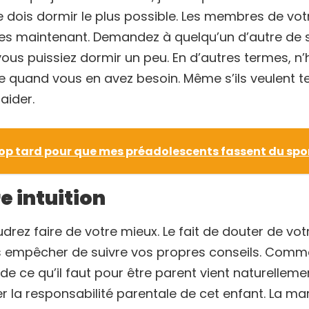
e dois dormir le plus possible. Les membres de 
iles maintenant. Demandez à quelqu’un d’autre de
vous puissiez dormir un peu. En d’autres termes, n’
 quand vous en avez besoin. Même s’ils veulent ten
aider.
trop tard pour que mes préadolescents fassent du spor
e intuition
drez faire de votre mieux. Le fait de douter de vo
 empêcher de suivre vos propres conseils. Comme 
de ce qu’il faut pour être parent vient naturelleme
 la responsabilité parentale de cet enfant. La ma