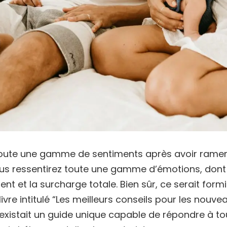
toute une gamme de sentiments après avoir rame
us ressentirez toute une gamme d’émotions, dont l
ment et la surcharge totale. Bien sûr, ce serait form
ivre intitulé “Les meilleurs conseils pour les nouve
il existait un guide unique capable de répondre à t