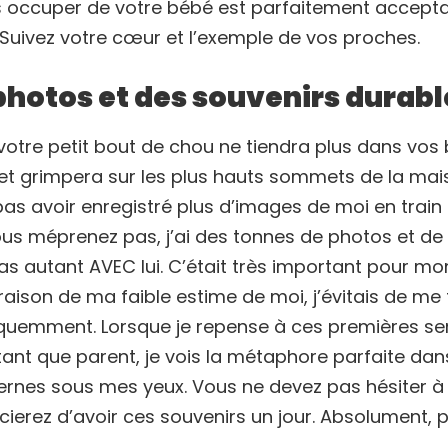
s occuper de votre bébé est parfaitement accept
 Suivez votre cœur et l’exemple de vos proches.
photos et des souvenirs durabl
 votre petit bout de chou ne tiendra plus dans vos
et grimpera sur les plus hauts sommets de la mai
pas avoir enregistré plus d’images de moi en train
s méprenez pas, j’ai des tonnes de photos et de v
 pas autant AVEC lui. C’était très important pour m
aison de ma faible estime de moi, j’évitais de me 
quemment. Lorsque je repense à ces premières se
ant que parent, je vois la métaphore parfaite dans
cernes sous mes yeux. Vous ne devez pas hésiter à 
ierez d’avoir ces souvenirs un jour. Absolument, 