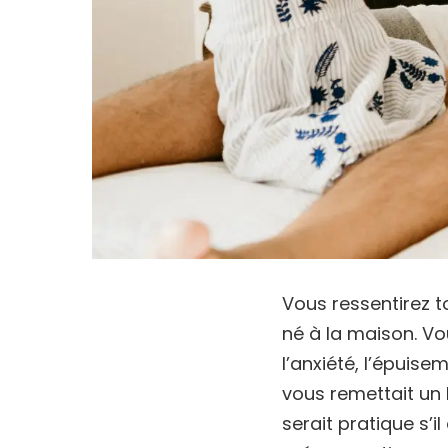
Vous ressentirez 
né à la maison. Vo
l’anxiété, l’épuise
vous remettait un l
serait pratique s’