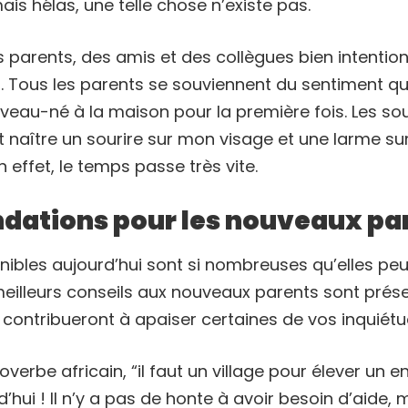
is hélas, une telle chose n’existe pas.
s parents, des amis et des collègues bien intentio
s. Tous les parents se souviennent du sentiment qu
eau-né à la maison pour la première fois. Les so
t naître un sourire sur mon visage et une larme s
 effet, le temps passe très vite.
ations pour les nouveaux pa
ibles aujourd’hui sont si nombreuses qu’elles peu
meilleurs conseils aux nouveaux parents sont prés
ls contribueront à apaiser certaines de vos inquiétu
verbe africain, “il faut un village pour élever un en
d’hui ! Il n’y a pas de honte à avoir besoin d’aide,