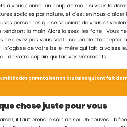
rêts à vous donner un coup de main si vous le dem
es sociales par nature, et c’est en nous d’aider 
uses personnes qui se soucient de vous et veulen
tendront la main. Alors laissez-les faire ! Vous n
ous ne devez pas vous sentir coupable d’accepter l
l s’agisse de votre belle-mère qui fait la vaisselle,
ou de votre copain qui fait vos vêtements.
ix méthodes parentales non brutales qui ont fait de m
lque chose juste pour vous
arent, il faut prendre soin de soi. Un nouveau bébé