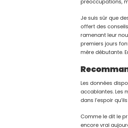
préoccupations, ma
Je suis sûr que de
offert des conseil
ramenant leur nouv
premiers jours fon
mère débutante. En
Recommand
Les données dispon
accablantes. Les 
dans l’espoir qu’i
Comme le dit le pro
encore vrai aujour