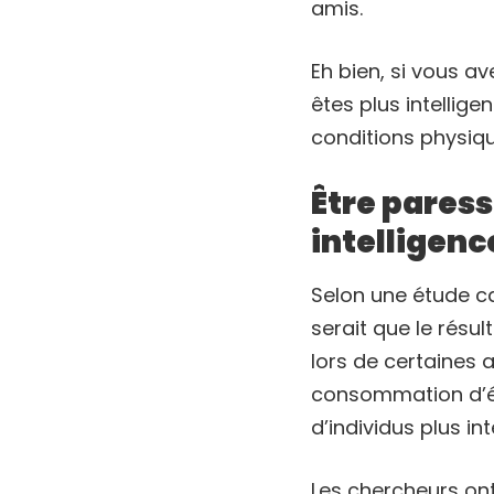
amis.
Eh bien, si vous a
êtes plus intellig
conditions physiq
Être pares
intelligenc
Selon une étude c
serait que le résul
lors de certaines 
consommation d’én
d’individus plus int
Les chercheurs on