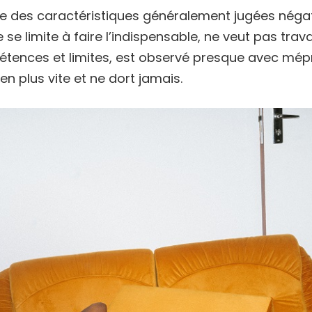
une des caractéristiques généralement jugées néga
se limite à faire l’indispensable, ne veut pas trav
tences et limites, est observé presque avec mép
en plus vite et ne dort jamais.