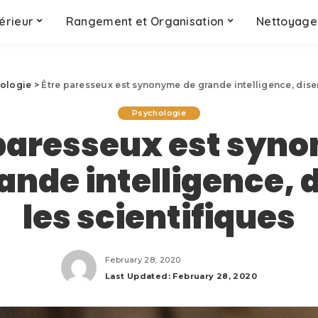
érieur
Rangement et Organisation
Nettoyage 
ologie
>
Être paresseux est synonyme de grande intelligence, disen
Psychologie
 paresseux est syn
ande intelligence, 
les scientifiques
February 28, 2020
Last Updated: February 28, 2020