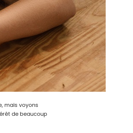
e, mais voyons
ntérêt de beaucoup