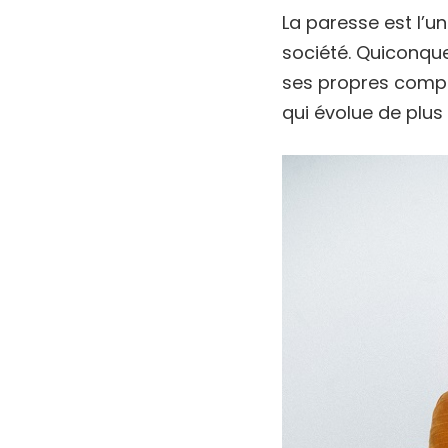
La paresse est l’
société. Quiconque 
ses propres compé
qui évolue de plus 