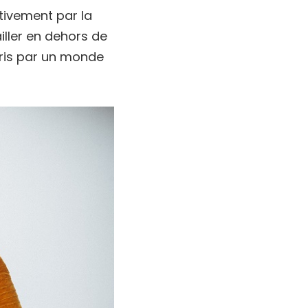
tivement par la
ailler en dehors de
ris par un monde