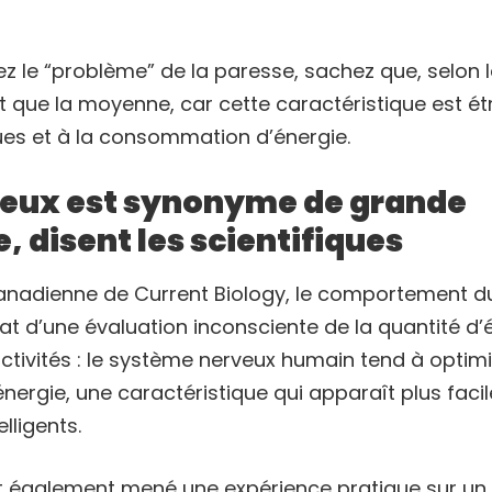
vez le “problème” de la paresse, sachez que, selon 
ent que la moyenne, car cette caractéristique est ét
ues et à la consommation d’énergie.
seux est synonyme de grande
e, disent les scientifiques
anadienne de Current Biology, le comportement d
tat d’une évaluation inconsciente de la quantité d’
activités : le système nerveux humain tend à optimi
ergie, une caractéristique qui apparaît plus faci
elligents.
t également mené une expérience pratique sur un 