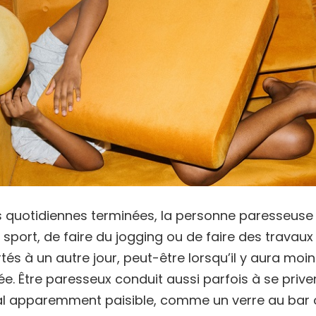
s quotidiennes terminées, la personne paresseuse 
de sport, de faire du jogging ou de faire des trava
tés à un autre jour, peut-être lorsqu’il y aura moi
ée. Être paresseux conduit aussi parfois à se prive
 apparemment paisible, comme un verre au bar o