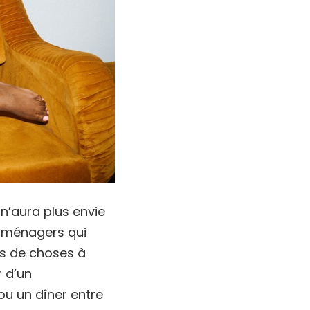
n’aura plus envie
ux ménagers qui
ns de choses à
r d’un
u un dîner entre