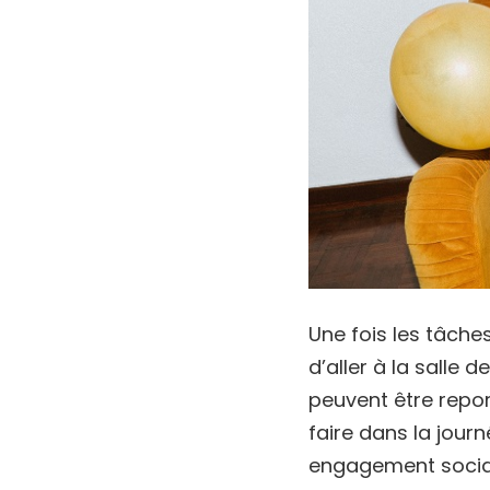
Une fois les tâche
d’aller à la salle 
peuvent être repor
faire dans la journ
engagement social