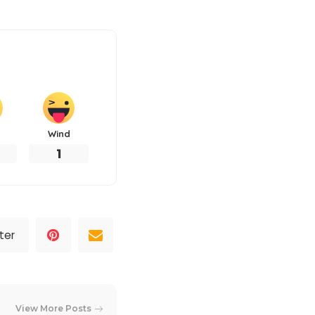
Wind
1
ter
View More Posts