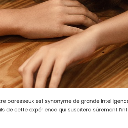
être paresseux est synonyme de grande intelligenc
ls de cette expérience qui suscitera sûrement l’i