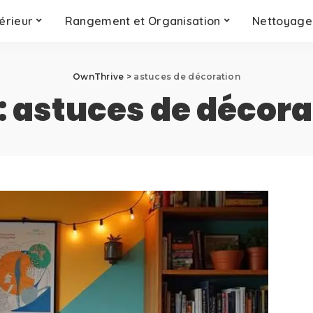
érieur
Rangement et Organisation
Nettoyage 
OwnThrive
>
astuces de décoration
:
astuces de décora