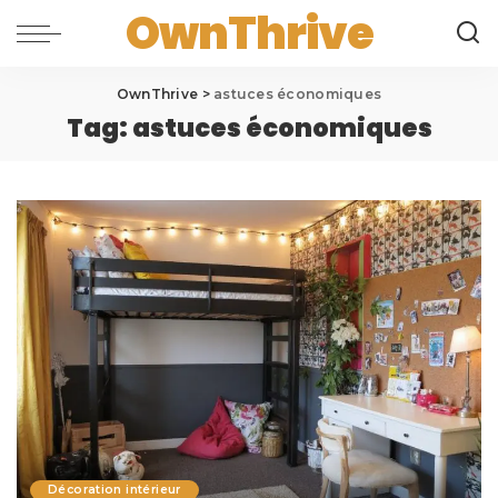
OwnThrive
OwnThrive
>
astuces économiques
Tag:
astuces économiques
Décoration intérieur