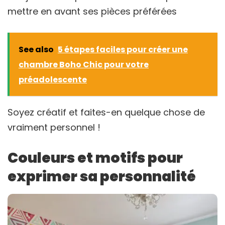
mettre en avant ses pièces préférées
See also
5 étapes faciles pour créer une
chambre Boho Chic pour votre
préadolescente
Soyez créatif et faites-en quelque chose de
vraiment personnel !
Couleurs et motifs pour
exprimer sa personnalité