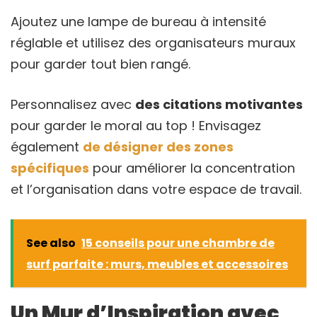
Ajoutez une lampe de bureau à intensité
réglable et utilisez des organisateurs muraux
pour garder tout bien rangé.
Personnalisez avec
des citations motivantes
pour garder le moral au top ! Envisagez
également
de désigner des zones
spécifiques
pour améliorer la concentration
et l’organisation dans votre espace de travail.
See also
15 conseils pour une chambre de
surf parfaite : murs, meubles et accessoires
Un Mur d’Inspiration avec