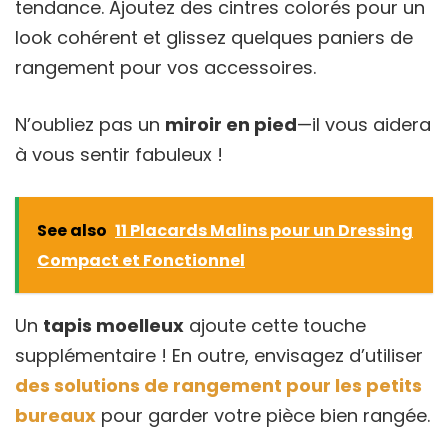
tendance. Ajoutez des cintres colorés pour un
look cohérent et glissez quelques paniers de
rangement pour vos accessoires.
N’oubliez pas un
miroir en pied
—il vous aidera
à vous sentir fabuleux !
See also
11 Placards Malins pour un Dressing
Compact et Fonctionnel
Un
tapis moelleux
ajoute cette touche
supplémentaire ! En outre, envisagez d’utiliser
des solutions de rangement pour les petits
bureaux
pour garder votre pièce bien rangée.