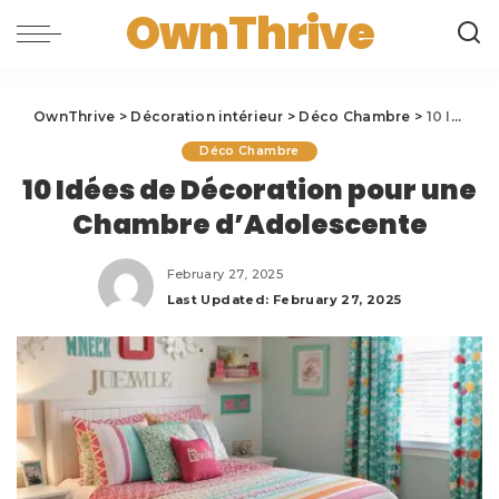
OwnThrive
OwnThrive
>
Décoration intérieur
>
Déco Chambre
>
10 Idées de Décoration pour une Chambre d’Adolescente
Déco Chambre
10 Idées de Décoration pour une
Chambre d’Adolescente
February 27, 2025
Last Updated: February 27, 2025