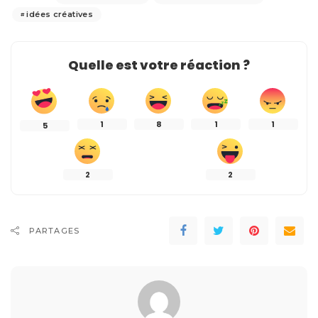
idées créatives
Quelle est votre réaction ?
1
8
1
1
5
2
2
PARTAGES