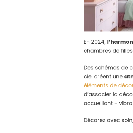
En 2024,
l’harmon
chambres de filles, 
Des schémas de co
ciel créent une
at
éléments de décor
d’associer la déco
accueillant – vibr
Décorez avec soin, 