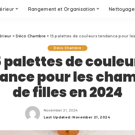
érieur
Rangement et Organisation
Nettoyage 
érieur
>
Déco Chambre
>
15 palettes de couleurs tendance pour le
Déco Chambre
5 palettes de couleu
ance pour les cha
de filles en 2024
November 21, 2024
Last Updated: November 21, 2024