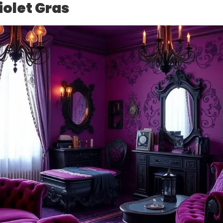
iolet Gras