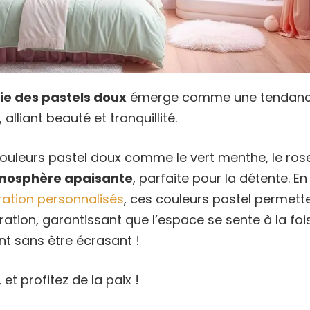
ie des pastels doux
émerge comme une tendance
alliant beauté et tranquillité.
uleurs pastel doux comme le vert menthe, le rose
mosphère apaisante
, parfaite pour la détente. E
ation personnalisés
, ces couleurs pastel permett
ration, garantissant que l’espace se sente à la foi
ant sans être écrasant !
et profitez de la paix !