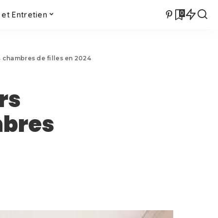
0
et Entretien
s chambres de filles en 2024
rs
mbres