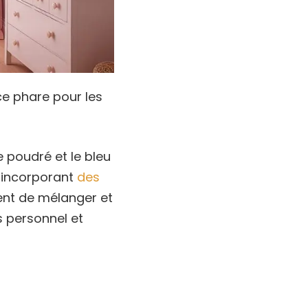
 phare pour les
 poudré et le bleu
n incorporant
des
ent de mélanger et
s personnel et