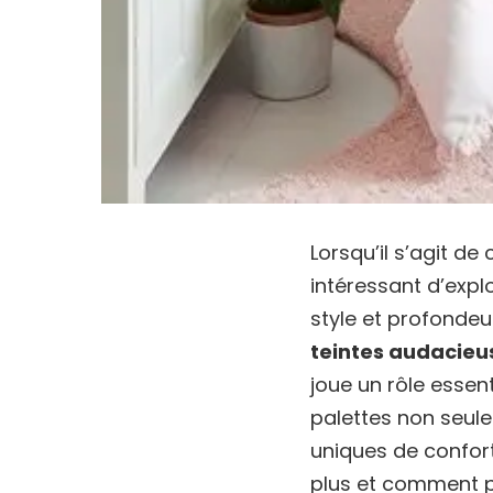
Lorsqu’il s’agit de
intéressant d’explo
style et profondeu
teintes audacieu
joue un rôle esse
palettes non seul
uniques de confort
plus et comment p