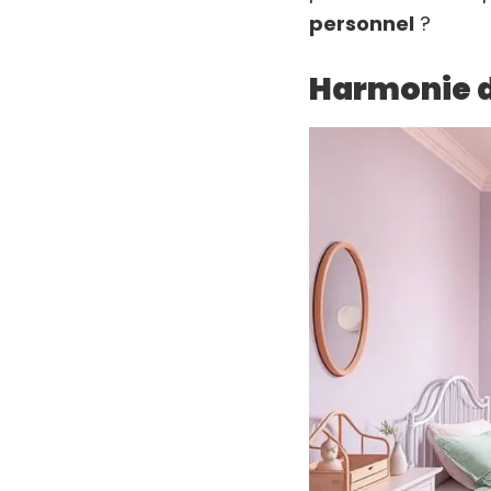
personnel
?
Harmonie d