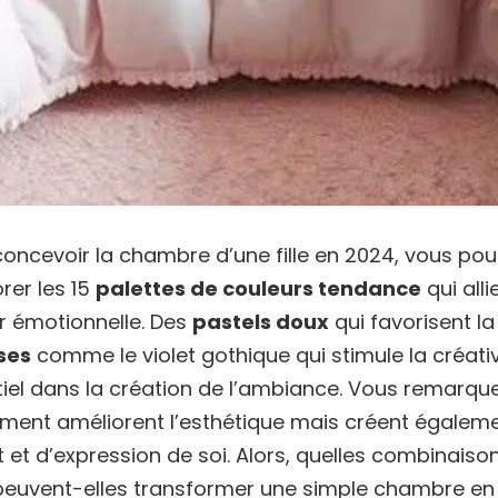
 concevoir la chambre d’une fille en 2024, vous pou
rer les 15
palettes de couleurs tendance
qui all
r émotionnelle. Des
pastels doux
qui favorisent la 
ses
comme le violet gothique qui stimule la créati
ntiel dans la création de l’ambiance. Vous remar
ement améliorent l’esthétique mais créent égale
 et d’expression de soi. Alors, quelles combinaison
euvent-elles transformer une simple chambre en