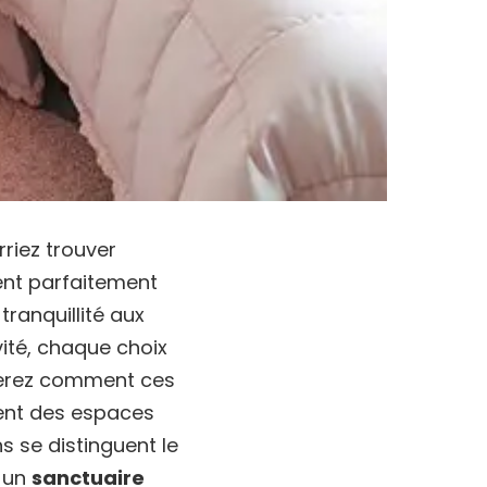
rriez trouver
ient parfaitement
tranquillité aux
vité, chaque choix
querez comment ces
ment des espaces
s se distinguent le
 un
sanctuaire