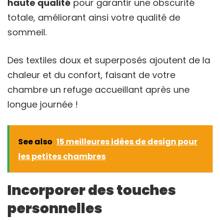
haute qualité
pour garantir une obscurité
totale, améliorant ainsi votre qualité de
sommeil.
Des textiles doux et superposés ajoutent de la
chaleur et du confort, faisant de votre
chambre un refuge accueillant après une
longue journée !
See also
15 meilleures idées de design pour
les petites chambres
Incorporer des touches
personnelles