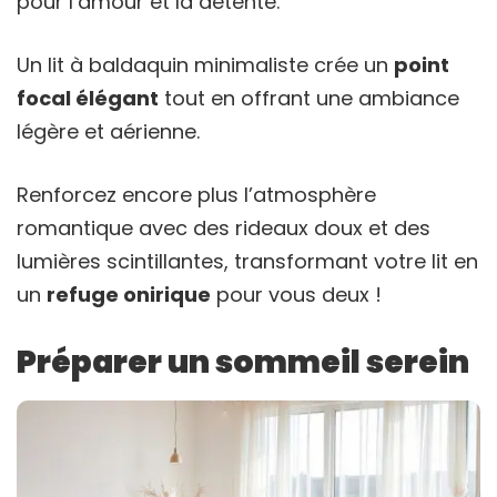
pour l’amour et la détente.
Un lit à baldaquin minimaliste crée un
point
focal élégant
tout en offrant une ambiance
légère et aérienne.
Renforcez encore plus l’atmosphère
romantique avec des rideaux doux et des
lumières scintillantes, transformant votre lit en
un
refuge onirique
pour vous deux !
Préparer un sommeil serein