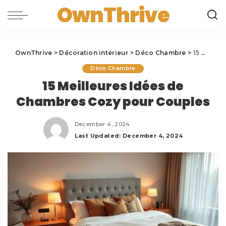
OwnThrive
OwnThrive
>
Décoration intérieur
>
Déco Chambre
>
15 Meilleures Idées de Chambres Cozy pour Couples
Déco Chambre
15 Meilleures Idées de
Chambres Cozy pour Couples
December 4, 2024
Last Updated: December 4, 2024