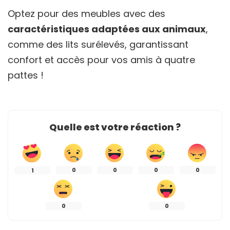
Optez pour des meubles avec des
caractéristiques adaptées aux animaux
,
comme des lits surélevés, garantissant
confort et accès pour vos amis à quatre
pattes !
Quelle est votre réaction ?
0
0
0
0
1
0
0