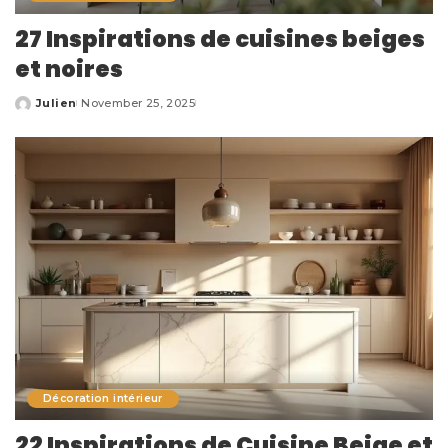
27 Inspirations de cuisines beiges
et noires
Julien
November 25, 2025
Posted
by
Décoration intérieur
22 Inspirations de Cuisine Beige et