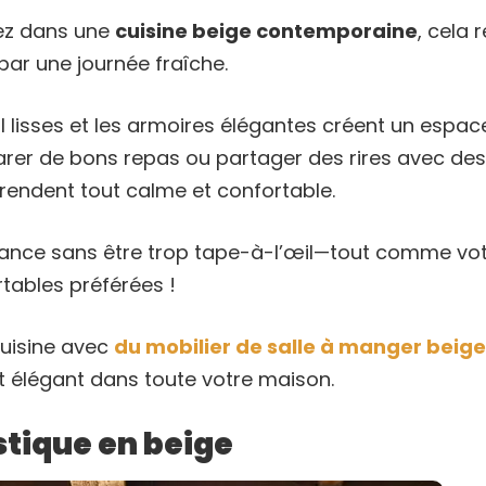
ez dans une
cuisine beige contemporaine
, cela
par une journée fraîche.
il lisses et les armoires élégantes créent un espac
rer de bons repas ou partager des rires avec des
rendent tout calme et confortable.
ndance sans être trop tape-à-l’œil—tout comme vot
tables préférées !
uisine avec
du mobilier de salle à manger beige
t élégant dans toute votre maison.
tique en beige