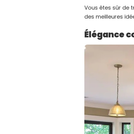
Vous êtes sûr de t
des meilleures idée
Élégance c