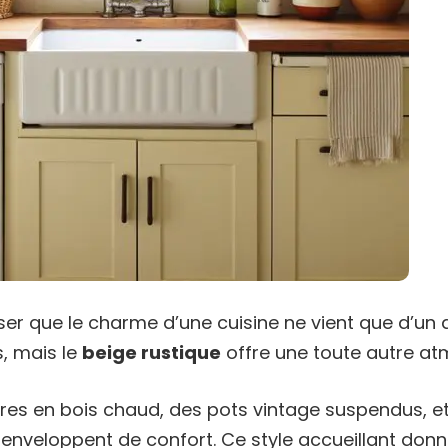
er que le charme d’une cuisine ne vient que d’un 
, mais le
beige rustique
offre une toute autre at
res en bois chaud, des pots vintage suspendus, e
enveloppent de confort. Ce style accueillant donn