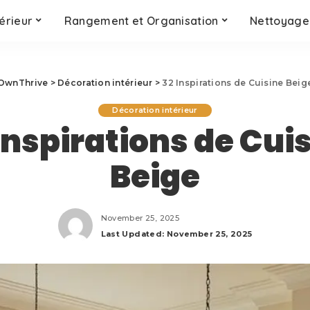
érieur
Rangement et Organisation
Nettoyage 
OwnThrive
>
Décoration intérieur
>
32 Inspirations de Cuisine Beig
Décoration intérieur
Inspirations de Cui
Beige
November 25, 2025
Last Updated: November 25, 2025