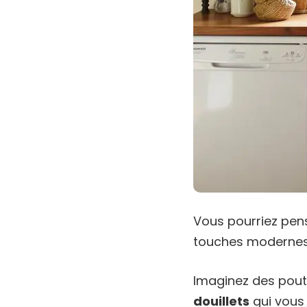
Vous pourriez pens
touches modernes
Imaginez des pout
douillets
qui vous 