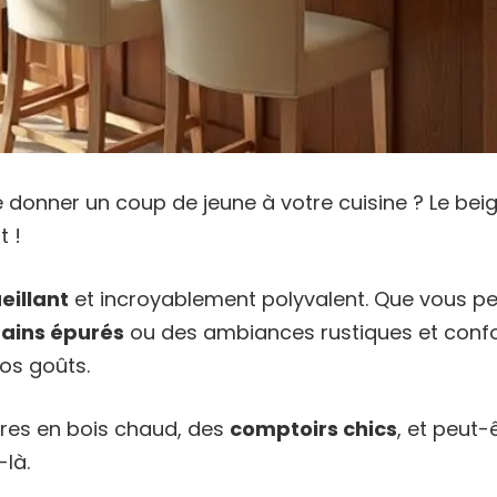
donner un coup de jeune à votre cuisine ? Le beig
t !
eillant
et incroyablement polyvalent. Que vous p
ains épurés
ou des ambiances rustiques et confor
os goûts.
res en bois chaud, des
comptoirs chics
, et peut
-là.