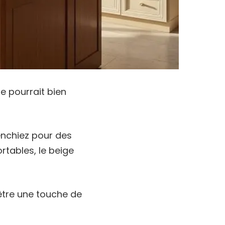
e pourrait bien
enchiez pour des
tables, le beige
-être une touche de