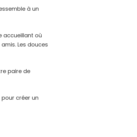
 ressemble à un
e accueillant où
 amis. Les douces
re paire de
pour créer un