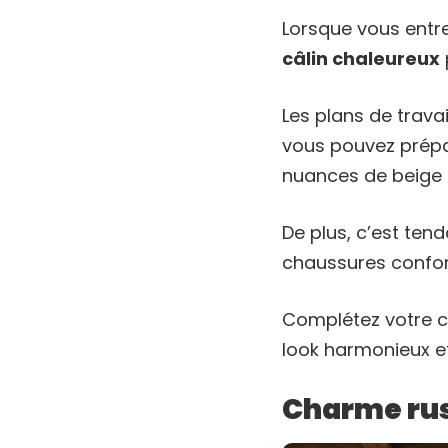
Lorsque vous entr
câlin chaleureux
Les plans de trava
vous pouvez prépa
nuances de beige 
De plus, c’est te
chaussures confor
Complétez votre c
look harmonieux e
Charme rus