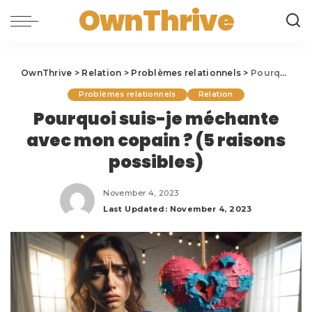
OwnThrive
OwnThrive
>
Relation
>
Problèmes relationnels
>
Pourquoi suis-je méchante avec mon copain ? (5 raisons possibles)
Problèmes relationnels
Relation
Pourquoi suis-je méchante
avec mon copain ? (5 raisons
possibles)
November 4, 2023
Last Updated: November 4, 2023