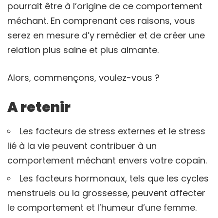
pourrait être à l’origine de ce comportement
méchant. En comprenant ces raisons, vous
serez en mesure d’y remédier et de créer une
relation plus saine et plus aimante.
Alors, commençons, voulez-vous ?
A retenir
Les facteurs de stress externes et le stress
lié à la vie peuvent contribuer à un
comportement méchant envers votre copain.
Les facteurs hormonaux, tels que les cycles
menstruels ou la grossesse, peuvent affecter
le comportement et l’humeur d’une femme.