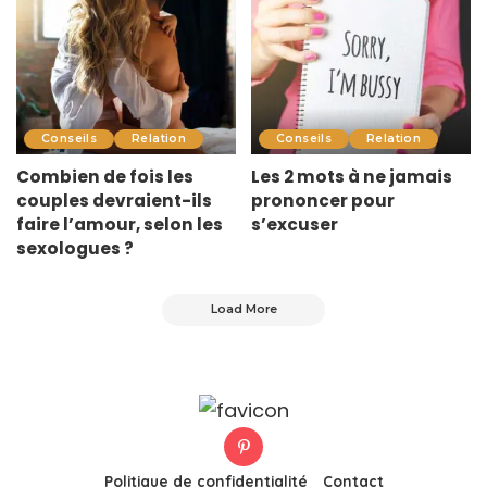
Conseils
Relation
Conseils
Relation
Combien de fois les
Les 2 mots à ne jamais
couples devraient-ils
prononcer pour
faire l’amour, selon les
s’excuser
sexologues ?
Load More
Politique de confidentialité
Contact