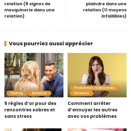
relation (8 signes de
plaindre dans une
mesquinerie dans une
relation (11 moyens
relation)
infaillibles)
Vous pourriez aussi apprécier
Problèmes relationnels
Dating
Relation
Relation
5 règles d’or pour des
Comment arrêter
rencontres sobres et
d’ennuyer les autres
sans stress
avec vos problèmes