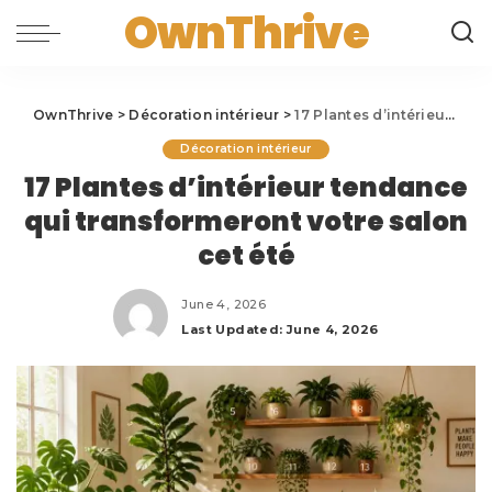
OwnThrive
OwnThrive
>
Décoration intérieur
>
17 Plantes d’intérieur tendance qui transformeront votre salon cet été
Décoration intérieur
17 Plantes d’intérieur tendance
qui transformeront votre salon
cet été
June 4, 2026
Last Updated: June 4, 2026