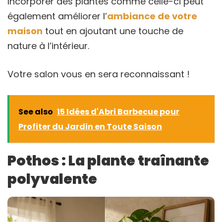
Incorporer des plantes comme celle-ci peut
également améliorer l’
ambiance de votre
maison
tout en ajoutant une touche de
nature à l’intérieur.
Votre salon vous en sera reconnaissant !
See also
15 Idées d'Abri Barbecue pour
Profiter du Jardin en Toute Saison
Pothos : La plante traînante
polyvalente