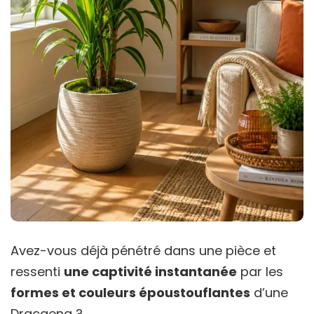
Avez-vous déjà pénétré dans une pièce et
ressenti
une captivité instantanée
par les
formes et couleurs époustouflantes
d’une
Dracaena ?