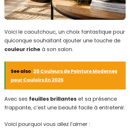
Voici le caoutchouc, un choix fantastique pour
quiconque souhaitant ajouter une touche de
couleur riche
à son salon.
See also
20 Couleurs de Peinture Modernes
pour Couloirs En 2025
Avec ses
feuilles brillantes
et sa présence
frappante, c’est une beauté facile à entretenir.
Voici pourquoi vous allez l’aimer :