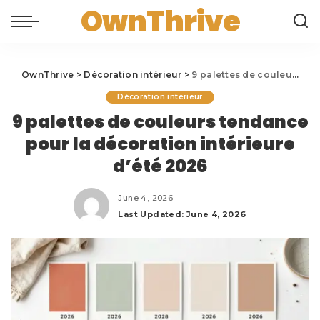
OwnThrive
OwnThrive
>
Décoration intérieur
>
9 palettes de couleurs tendance pour la décoration intérieure d’été 2026
Décoration intérieur
9 palettes de couleurs tendance
pour la décoration intérieure
d’été 2026
June 4, 2026
Last Updated: June 4, 2026