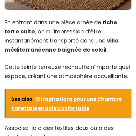
En entrant dans une pièce ornée de
riche
terre cuite
, on a l’impression d’être
instantanément transporté dans une
villa
méditerranéenne baignée de soleil
.
Cette teinte terreuse réchauffe n’importe quel
espace, créant une atmosphère accueillante.
See also
10 Inspirations pour une Chambre
Parentale en Bois Confortable
Associez-la à des textiles doux ou à des