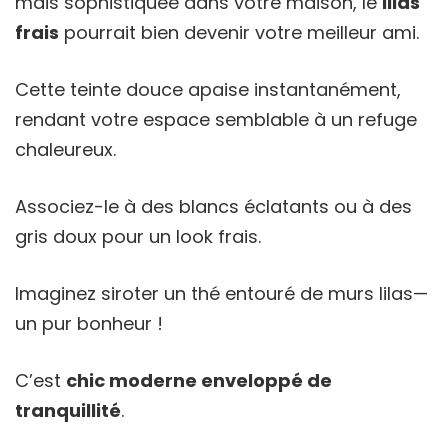
mais sophistiquée dans votre maison, le
lilas
frais
pourrait bien devenir votre meilleur ami.
Cette teinte douce apaise instantanément,
rendant votre espace semblable à un refuge
chaleureux.
Associez-le à des blancs éclatants ou à des
gris doux pour un look frais.
Imaginez siroter un thé entouré de murs lilas—
un pur bonheur !
C’est
chic moderne enveloppé de
tranquillité
.