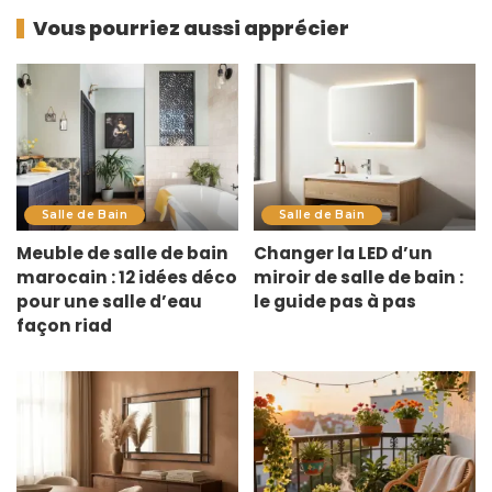
Vous pourriez aussi apprécier
Salle de Bain
Salle de Bain
Meuble de salle de bain
Changer la LED d’un
marocain : 12 idées déco
miroir de salle de bain :
pour une salle d’eau
le guide pas à pas
façon riad