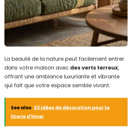
La beauté de la nature peut facilement entrer
dans votre maison avec
des verts terreux
,
offrant une ambiance luxuriante et vibrante
qui fait que votre espace semble vivant.
See also
23 idées de décoration pour la
literie d'hiver