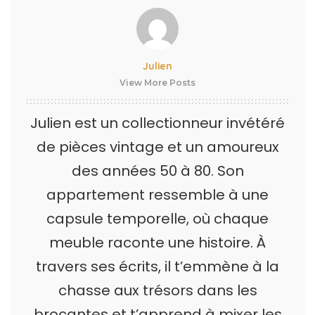
Julien
View More Posts
Julien est un collectionneur invétéré
de pièces vintage et un amoureux
des années 50 à 80. Son
appartement ressemble à une
capsule temporelle, où chaque
meuble raconte une histoire. À
travers ses écrits, il t’emmène à la
chasse aux trésors dans les
brocantes et t’apprend à mixer les