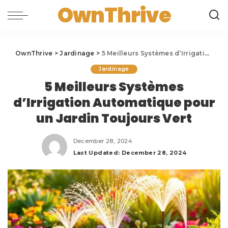
OwnThrive
OwnThrive
>
Jardinage
>
5 Meilleurs Systèmes d’Irrigation Automatique pour un Jardin Toujours Vert
Jardinage
5 Meilleurs Systèmes
d’Irrigation Automatique pour
un Jardin Toujours Vert
December 28, 2024
Last Updated: December 28, 2024