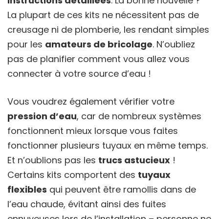
instructions détaillées
. La bonne nouvelle ?
La plupart de ces kits ne nécessitent pas de
creusage ni de plomberie, les rendant simples
pour les
amateurs de bricolage
. N’oubliez
pas de planifier comment vous allez vous
connecter à votre source d’eau !
Vous voudrez également vérifier votre
pression d’eau
, car de nombreux systèmes
fonctionnent mieux lorsque vous faites
fonctionner plusieurs tuyaux en même temps.
Et n’oublions pas les
trucs astucieux
!
Certains kits comportent des
tuyaux
flexibles
qui peuvent être ramollis dans de
l’eau chaude, évitant ainsi des fuites
ennuyeuses lors de l’installation – personne ne