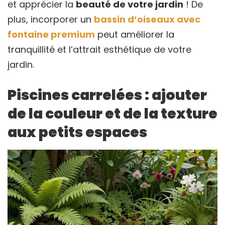
et apprécier la
beauté de votre jardin
! De
plus, incorporer un
bassin d’oiseaux avec
fontaine premium
peut améliorer la
tranquillité et l’attrait esthétique de votre
jardin.
Piscines carrelées : ajouter
de la couleur et de la texture
aux petits espaces