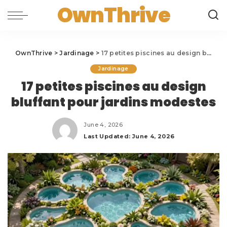
OwnThrive
OwnThrive
>
Jardinage
>
17 petites piscines au design bluffant pour jardins modestes
Jardinage
17 petites piscines au design
bluffant pour jardins modestes
June 4, 2026
Last Updated: June 4, 2026