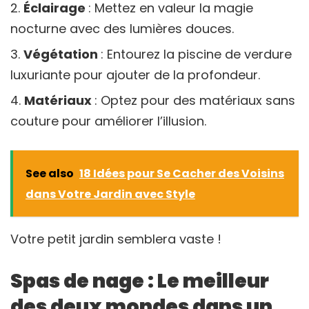
Éclairage
: Mettez en valeur la magie
nocturne avec des lumières douces.
Végétation
: Entourez la piscine de verdure
luxuriante pour ajouter de la profondeur.
Matériaux
: Optez pour des matériaux sans
couture pour améliorer l’illusion.
See also
18 Idées pour Se Cacher des Voisins
dans Votre Jardin avec Style
Votre petit jardin semblera vaste !
Spas de nage : Le meilleur
des deux mondes dans un