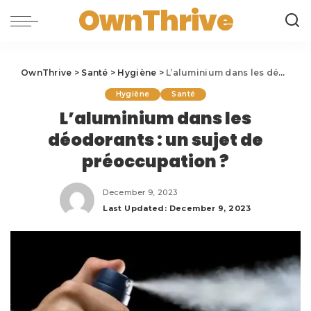
OwnThrive
OwnThrive
>
Santé
>
Hygiène
>
L’aluminium dans les déodorants : un sujet de préoccupation ?
Hygiène
Santé
L’aluminium dans les
déodorants : un sujet de
préoccupation ?
December 9, 2023
Last Updated: December 9, 2023