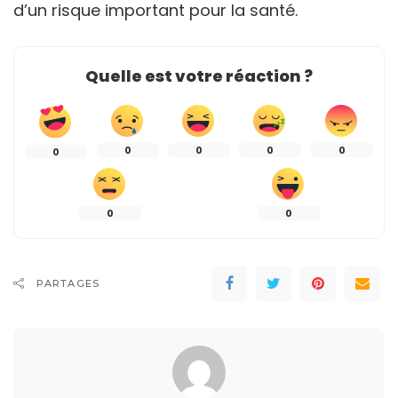
d’un risque important pour la santé.
Quelle est votre réaction ?
0
0
0
0
0
0
0
PARTAGES