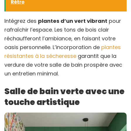
Rétro
Intégrez des
plantes d’un vert vibrant
pour
rafraîchir l’espace. Les tons de bois clair
réchaufferont l’ambiance, en faisant votre
oasis personnelle. L’incorporation de
plantes
résistantes à la sécheresse
garantit que la
verdure de votre salle de bain prospère avec
un entretien minimal.
Salle de bain verte avec une
touche artistique