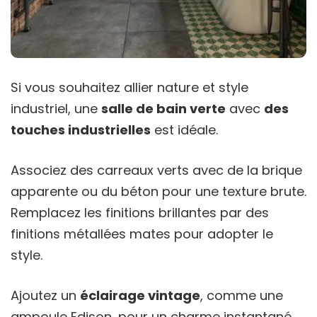
Si vous souhaitez allier nature et style
industriel, une
salle de bain verte
avec
des
touches industrielles
est idéale.
Associez des carreaux verts avec de la brique
apparente ou du béton pour une texture brute.
Remplacez les finitions brillantes par des
finitions métallées mates pour adopter le
style.
Ajoutez un
éclairage vintage
, comme une
ampoule Edison, pour un charme instantané.