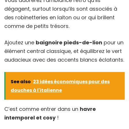
Vous adorerez l’ambiance rétro qu’ils
dégagent, surtout lorsqu’ils sont associés à
des robinetteries en laiton ou or qui brillent
comme de petits trésors.
Ajoutez une
baignoire pieds-de-lion
pour un
élément central classique, et équilibrez le vert
audacieux avec des accents blancs éclatants.
See also
23 idées économiques pour des
douches à l'italienne
C’est comme entrer dans un
havre
intemporel et cosy
!