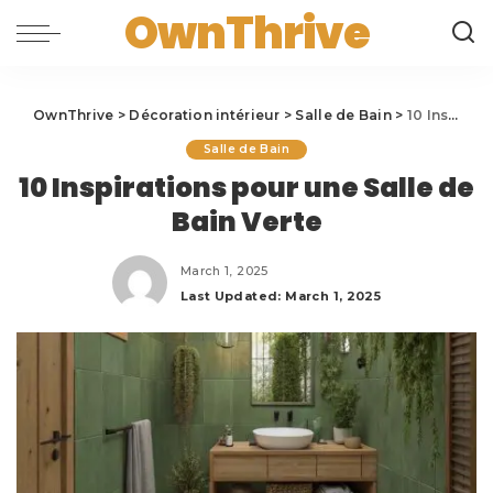
OwnThrive
OwnThrive
>
Décoration intérieur
>
Salle de Bain
>
10 Inspirations pour une Salle de Bain Verte
Salle de Bain
10 Inspirations pour une Salle de
Bain Verte
March 1, 2025
Last Updated: March 1, 2025