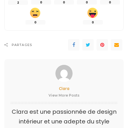
0
0
0
0
2
0
0
PARTAGES
Clara
View More Posts
Clara est une passionnée de design
intérieur et une adepte du style