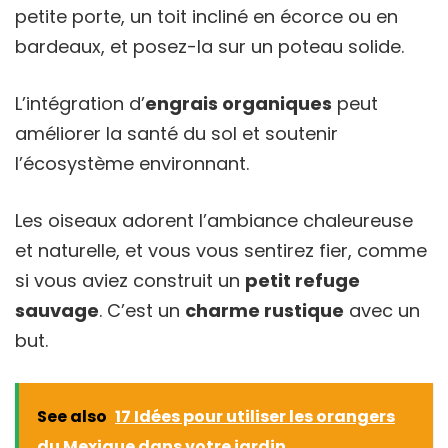
petite porte, un toit incliné en écorce ou en
bardeaux, et posez-la sur un poteau solide.
L’intégration d’
engrais organiques
peut
améliorer la santé du sol et soutenir
l’écosystème environnant.
Les oiseaux adorent l’ambiance chaleureuse
et naturelle, et vous vous sentirez fier, comme
si vous aviez construit un
petit refuge
sauvage
. C’est un
charme rustique
avec un
but.
See also
17 Idées pour utiliser les orangers
du Mexique dans votre jardin