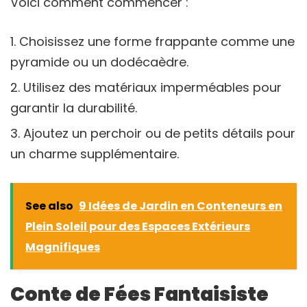
Voici comment commencer :
Choisissez une forme frappante comme une
pyramide ou un dodécaèdre.
Utilisez des matériaux imperméables pour
garantir la durabilité.
Ajoutez un perchoir ou de petits détails pour
un charme supplémentaire.
See also
9 Idées de Jardin en Conteneurs en
Plein Soleil pour des Espaces Extérieurs
Magnifiques
Conte de Fées Fantaisiste