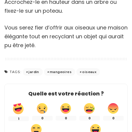
Accrochez-le en hauteur dans un arbre ou
fixez-le sur un poteau.
Vous serez fier d’offrir aux oiseaux une maison
élégante tout en recyclant un objet qui aurait
pu être jeté.
jardin
mangeoires
oiseaux
TAGS:
Quelle est votre réaction ?
0
0
0
0
1