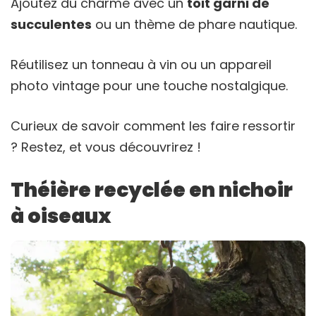
Ajoutez du charme avec un
toit garni de
succulentes
ou un thème de phare nautique.
Réutilisez un tonneau à vin ou un appareil
photo vintage pour une touche nostalgique.
Curieux de savoir comment les faire ressortir
? Restez, et vous découvrirez !
Théière recyclée en nichoir
à oiseaux