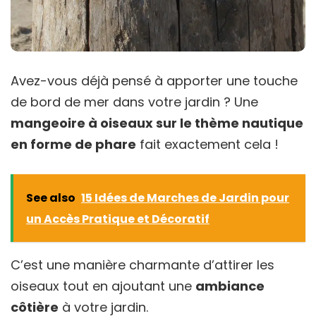
Avez-vous déjà pensé à apporter une touche
de bord de mer dans votre jardin ? Une
mangeoire à oiseaux sur le thème nautique
en forme de phare
fait exactement cela !
See also
15 Idées de Marches de Jardin pour
un Accès Pratique et Décoratif
C’est une manière charmante d’attirer les
oiseaux tout en ajoutant une
ambiance
côtière
à votre jardin.