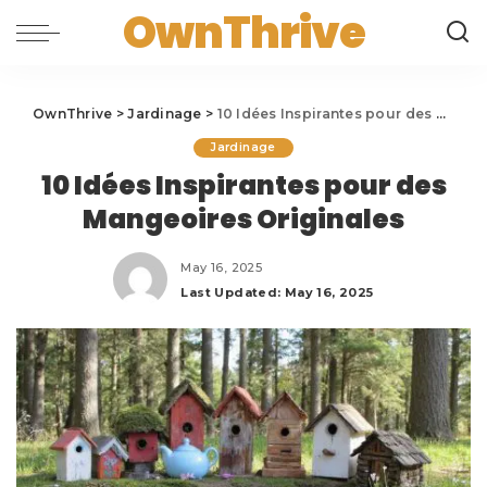
OwnThrive
OwnThrive
>
Jardinage
>
10 Idées Inspirantes pour des Mangeoires Originales
Jardinage
10 Idées Inspirantes pour des
Mangeoires Originales
May 16, 2025
Last Updated: May 16, 2025