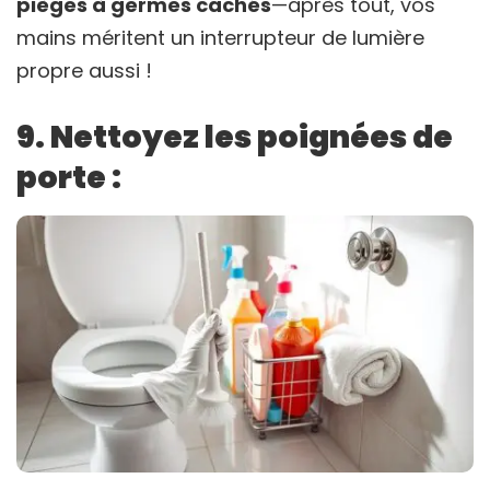
pièges à germes cachés
—après tout, vos
mains méritent un interrupteur de lumière
propre aussi !
9. Nettoyez les poignées de
porte :