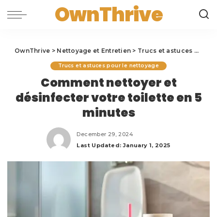
OwnThrive
OwnThrive
>
Nettoyage et Entretien
>
Trucs et astuces pour le nettoyage
Trucs et astuces pour le nettoyage
Comment nettoyer et
désinfecter votre toilette en 5
minutes
December 29, 2024
Last Updated: January 1, 2025