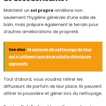
Maintenir un
sol propre
améliore non
seulement l’hygiène générale d’une salle de
bain, mais prépare également le terrain pour
d’autres améliorations de propreté.
See also
14 astuces de nettoyage de four
qui n'utilisent pas de produits chimiques
agressifs
Tout d’abord, vous voudrez retirer les
diffuseurs de parfum de leur place. Ils peuvent
attirer la poussière et gêner lors du nettoyage.