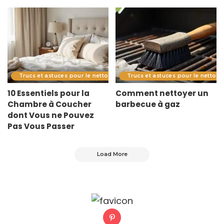
Trucs et astuces pour le nettoyage
Trucs et astuces pour le nettoy
10 Essentiels pour la
Comment nettoyer un
Chambre à Coucher
barbecue à gaz
dont Vous ne Pouvez
Pas Vous Passer
Load More