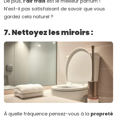
De plus,
l’air frais
est le meilleur parfum !
N’est-il pas satisfaisant de savoir que vous
gardez cela naturel ?
7. Nettoyez les miroirs :
À quelle fréquence pensez-vous à la
propreté