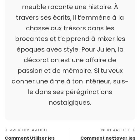
meuble raconte une histoire. À
travers ses écrits, il t’emmène à la
chasse aux trésors dans les
brocantes et t’apprend à mixer les
époques avec style. Pour Julien, la
décoration est une affaire de
passion et de mémoire. Si tu veux
donner une âme à ton intérieur, suis-
le dans ses pérégrinations
nostalgiques.
PREVIOUS ARTICLE
NEXT ARTICLE
Comment Utiliser les
Comment nettoyer les