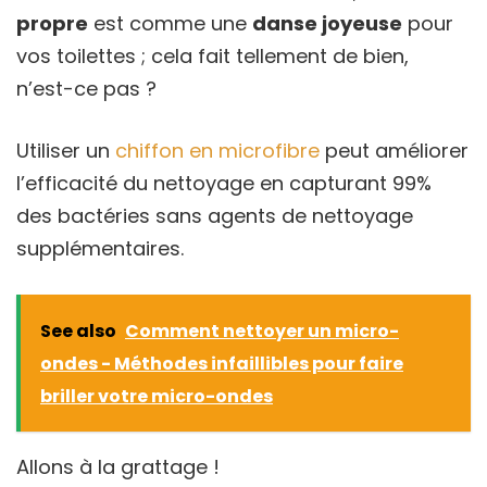
propre
est comme une
danse joyeuse
pour
vos toilettes ; cela fait tellement de bien,
n’est-ce pas ?
Utiliser un
chiffon en microfibre
peut améliorer
l’efficacité du nettoyage en capturant 99%
des bactéries sans agents de nettoyage
supplémentaires.
See also
Comment nettoyer un micro-
ondes - Méthodes infaillibles pour faire
briller votre micro-ondes
Allons à la grattage !