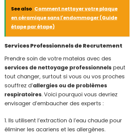
See also
Comment nettoyer votre plaque
en céramique sans l'endommager (Guide
étape par étape)
Services Professionnels de Recrutement
Prendre soin de votre matelas avec des
services de nettoyage professionnels
peut
tout changer, surtout si vous ou vos proches
souffrez d’
allergies ou de problèmes
respiratoires
. Voici pourquoi vous devriez
envisager d’embaucher des experts :
Ils utilisent l’extraction à l’eau chaude pour
éliminer les acariens et les allergènes.