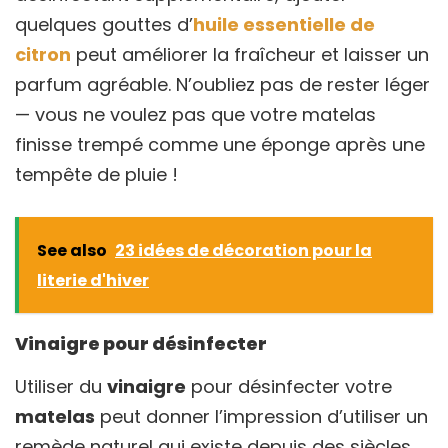
quelques gouttes d’
huile essentielle de
citron
peut améliorer la fraîcheur et laisser un
parfum agréable. N’oubliez pas de rester léger
— vous ne voulez pas que votre matelas
finisse trempé comme une éponge après une
tempête de pluie !
See also
23 idées de décoration pour la
literie d'hiver
Vinaigre pour désinfecter
Utiliser du
vinaigre
pour désinfecter votre
matelas
peut donner l’impression d’utiliser un
remède naturel qui existe depuis des siècles.