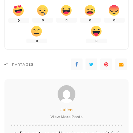
0
0
0
0
0
0
0
PARTAGES
Julien
View More Posts