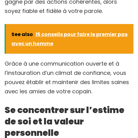
gagne par des actions cohérentes, alors
soyez fiable et fidèle à votre parole.
See also
15 conseils pour faire le premier pas
avec un homme
Grâce à une communication ouverte et à
l’instauration d’un climat de confiance, vous
pouvez établir et maintenir des limites saines
avec les amies de votre copain.
Se concentrer sur l’estime
de soi et la valeur
personnelle