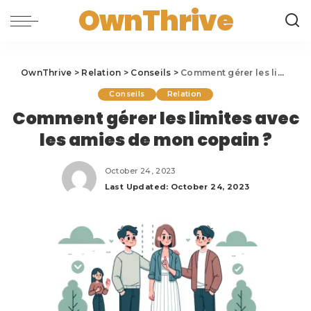
OwnThrive
OwnThrive
>
Relation
>
Conseils
>
Comment gérer les limites avec les amies de mon copain ?
Conseils
Relation
Comment gérer les limites avec
les amies de mon copain ?
October 24, 2023
Last Updated: October 24, 2023