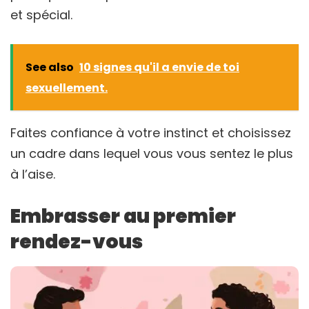
et spécial.
See also
10 signes qu'il a envie de toi
sexuellement.
Faites confiance à votre instinct et choisissez
un cadre dans lequel vous vous sentez le plus
à l’aise.
Embrasser au premier
rendez-vous