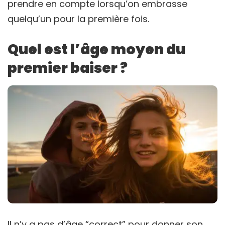
prendre en compte lorsqu’on embrasse
quelqu’un pour la première fois.
Quel est l’âge moyen du
premier baiser ?
Il n’y a pas d’âge “correct” pour donner son