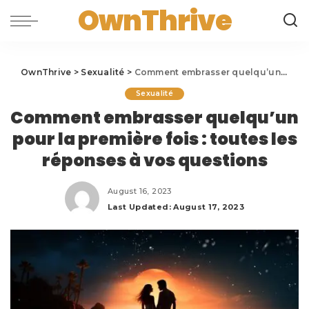
OwnThrive
OwnThrive
>
Sexualité
>
Comment embrasser quelqu’un pour la première fois : toutes les réponses à vos questions
Sexualité
Comment embrasser quelqu’un
pour la première fois : toutes les
réponses à vos questions
August 16, 2023
Last Updated: August 17, 2023