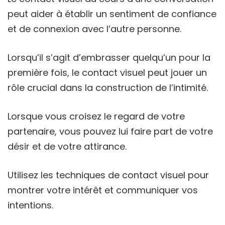
peut aider à établir un sentiment de confiance
et de connexion avec l’autre personne.
Lorsqu’il s’agit d’embrasser quelqu’un pour la
première fois, le contact visuel peut jouer un
rôle crucial dans la construction de l’intimité.
Lorsque vous croisez le regard de votre
partenaire, vous pouvez lui faire part de votre
désir et de votre attirance.
Utilisez les techniques de contact visuel pour
montrer votre intérêt et communiquer vos
intentions.