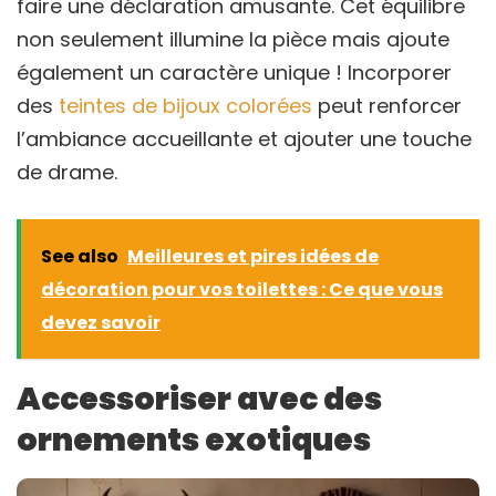
faire une déclaration amusante. Cet équilibre
non seulement illumine la pièce mais ajoute
également un caractère unique ! Incorporer
des
teintes de bijoux colorées
peut renforcer
l’ambiance accueillante et ajouter une touche
de drame.
See also
Meilleures et pires idées de
décoration pour vos toilettes : Ce que vous
devez savoir
Accessoriser avec des
ornements exotiques