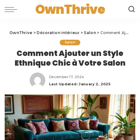
OwnThrive
OwnThrive
>
Décoration intérieur
>
Salon
>
Comment Ajouter un Style Ethnique Chic à Votre Salon
Salon
Comment Ajouter un Style
Ethnique Chic à Votre Salon
December 17, 2024
Last Updated: January 2, 2025