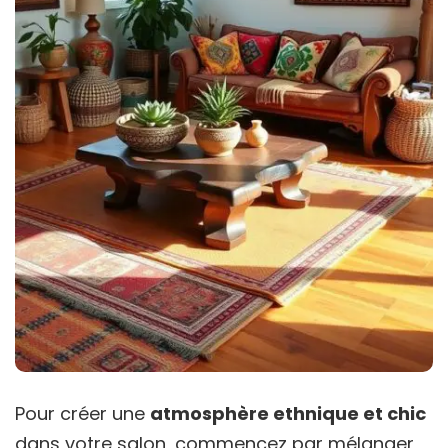
Pour créer une
atmosphère ethnique et chic
dans votre salon, commencez par mélanger