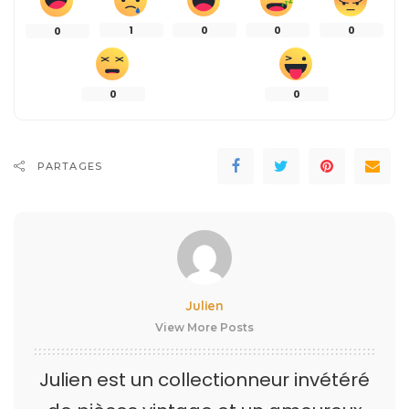
1
0
0
0
0
0
0
PARTAGES
Julien
View More Posts
Julien est un collectionneur invétéré