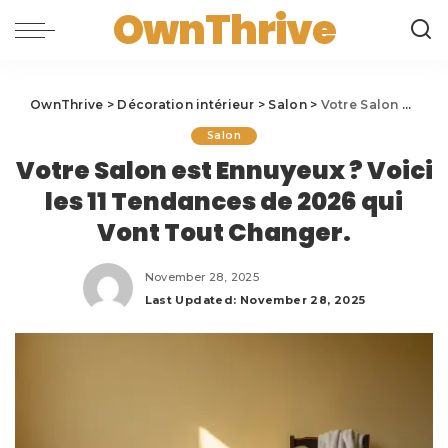
OwnThrive
OwnThrive
>
Décoration intérieur
>
Salon
>
Votre Salon est Ennuyeux ? Voici les 11 Tendances de 2026 qui Vont Tout Changer.
Salon
Votre Salon est Ennuyeux ? Voici
les 11 Tendances de 2026 qui
Vont Tout Changer.
November 28, 2025
Last Updated: November 28, 2025