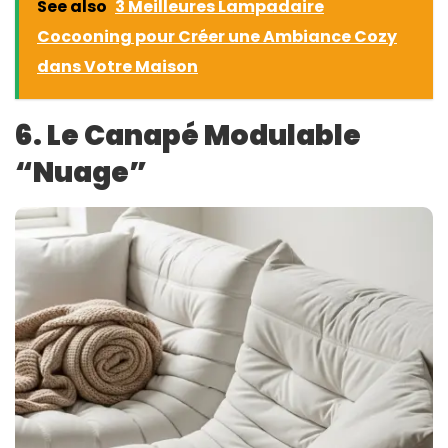
See also
3 Meilleures Lampadaire
Cocooning pour Créer une Ambiance Cozy
dans Votre Maison
6. Le Canapé Modulable
“Nuage”