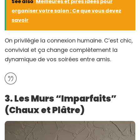
See also
Meilleures et pires idées pour
organiser votre salon : Ce que vous devez
savoir
On privilégie la connexion humaine. C’est chic,
convivial et ça change complètement la
dynamique de vos soirées entre amis.
3. Les Murs “Imparfaits”
(Chaux et Plâtre)