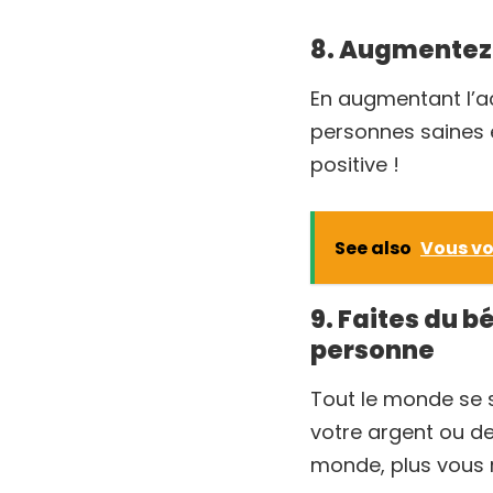
8. Augmentez 
En augmentant l’ac
personnes saines e
positive !
See also
Vous vo
9. Faites du 
personne
Tout le monde se 
votre argent ou de
monde, plus vous r