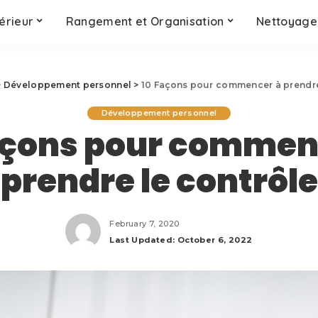
érieur
Rangement et Organisation
Nettoyage 
>
Développement personnel
>
10 Façons pour commencer à prendre
Développement personnel
açons pour commen
prendre le contrôle
February 7, 2020
Last Updated: October 6, 2022