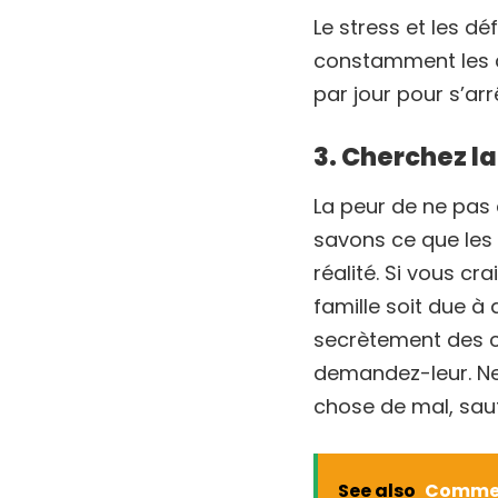
Le stress et les d
constamment les c
par jour pour s’ar
3. Cherchez la
La peur de ne pas
savons ce que les
réalité. Si vous 
famille soit due à
secrètement des c
demandez-leur. Ne
chose de mal, sauf 
See also
Comment