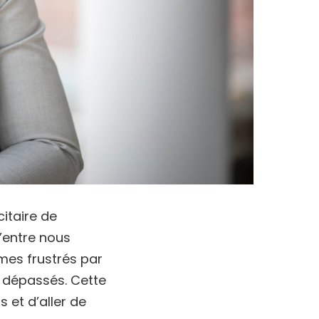
citaire de
d’entre nous
es frustrés par
e dépassés. Cette
s et d’aller de