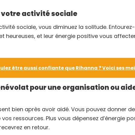
votre activité sociale
tivité sociale, vous diminuez la solitude. Entourez
t heureuses, et leur énergie positive vous affect
ulez être aussi confiante que Rihanna ? Voici ses mei
bénévolat pour une organisation ou aid
sent bien après avoir aidé. Vous pouvez donner de
 vos ressources. Plus vous dépensez d’énergie pos
ecevrez en retour.