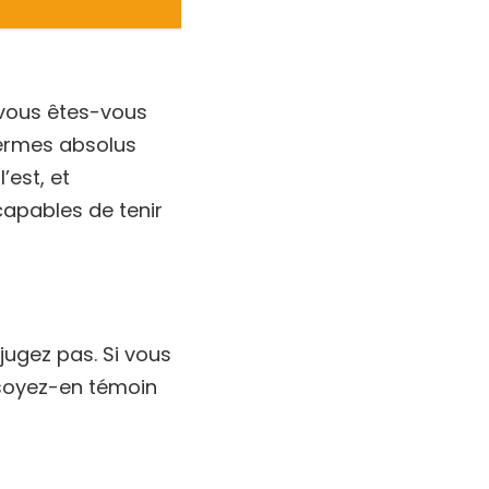
 vous êtes-vous
termes absolus
’est, et
apables de tenir
jugez pas. Si vous
soyez-en témoin