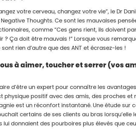
angez votre cerveau, changez votre vie”, le Dr Dan
 Negative Thoughts. Ce sont les mauvaises pensée
ionnaires, comme “Ces gens rient, ils doivent parl
ir ? Ça doit être mauvais !” Lorsque vous remarqu
e sont rien d’autre que des ANT et écrasez-les !
ous à aimer, toucher et serrer (vos am
saire d’être un expert pour connaître les avantage
act physique positif avec des amis, des proches e
nie est un réconfort instantané. Une étude sur c
chait certains de ses clients au bras lorsqu’elle l
s lui donnaient des pourboires plus élevés que ceu