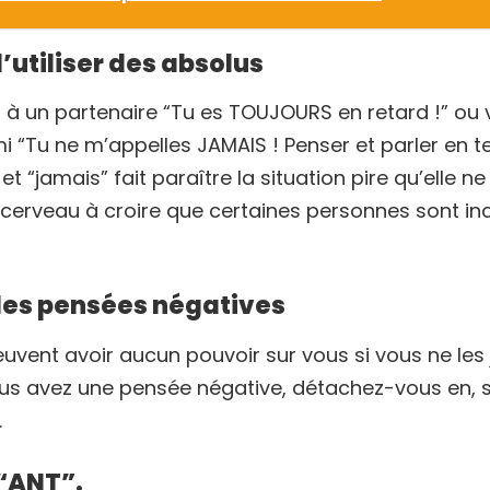
d’utiliser des absolus
t à un partenaire “Tu es TOUJOURS en retard !” ou
mi “Tu ne m’appelles JAMAIS ! Penser et parler en 
 “jamais” fait paraître la situation pire qu’elle ne l
erveau à croire que certaines personnes sont inc
 des pensées négatives
vent avoir aucun pouvoir sur vous si vous ne les 
s avez une pensée négative, détachez-vous en, 
.
 “ANT”.