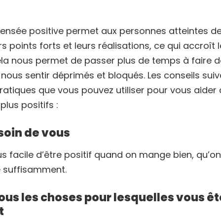
pensée positive permet aux personnes atteintes d
s points forts et leurs réalisations, ce qui accroît
ela nous permet de passer plus de temps à faire d
ous sentir déprimés et bloqués. Les conseils suiv
ratiques que vous pouvez utiliser pour vous aider
us positifs :
 soin de vous
s facile d’être positif quand on mange bien, qu’on 
e suffisamment.
ous les choses pour lesquelles vous êt
t