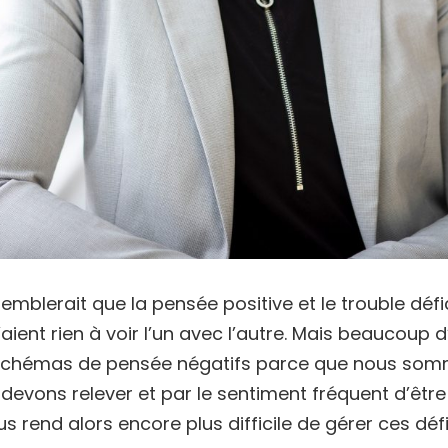
semblerait que la pensée positive et le trouble défi
’aient rien à voir l’un avec l’autre. Mais beaucoup 
schémas de pensée négatifs parce que nous somm
 devons relever et par le sentiment fréquent d’êtr
s rend alors encore plus difficile de gérer ces défi