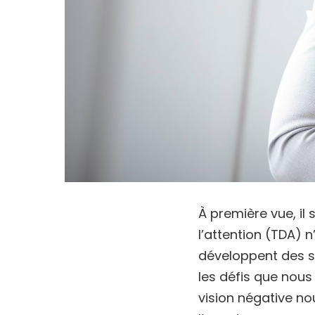
À première vue, il 
l’attention (TDA) n
développent des 
les défis que nous
vision négative nou