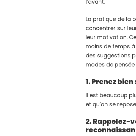
l’avant.
La pratique de la 
concentrer sur leur
leur motivation. C
moins de temps à n
des suggestions p
modes de pensée pl
1. Prenez bien
Il est beaucoup plu
et qu’on se repos
2. Rappelez-v
reconnaissan