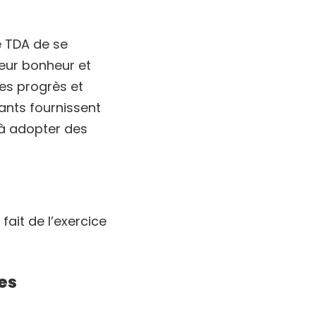
e TDA de se
 leur bonheur et
es progrès et
ants fournissent
 à adopter des
fait de l’exercice
es