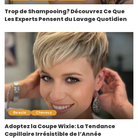
Trop de Shampooing? Découvrez Ce Que
Les Experts Pensent du Lavage Quotidien
Beauté
Cheveux
Adoptez la Coupe Wixie: La Tendance
Capillaire Irrésistible de l’Année