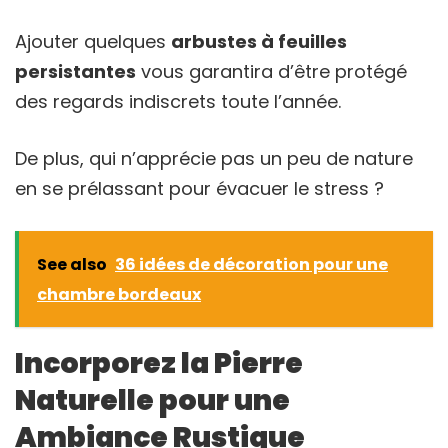
Ajouter quelques
arbustes à feuilles
persistantes
vous garantira d’être protégé
des regards indiscrets toute l’année.
De plus, qui n’apprécie pas un peu de nature
en se prélassant pour évacuer le stress ?
See also
36 idées de décoration pour une
chambre bordeaux
Incorporez la Pierre
Naturelle pour une
Ambiance Rustique