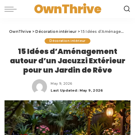
OwnThrive
OwnThrive
>
Décoration intérieur
>
15 Idées d’Aménagement autour d’un Jacuzzi Extérieur pour un Jardin de Rêve
Décoration intérieur
15 Idées d’Aménagement
autour d’un Jacuzzi Extérieur
pour un Jardin de Rêve
May 9, 2026
Last Updated: May 9, 2026