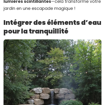
lumières scintillantes
—cela transforme votre
jardin en une escapade magique !
Intégrer des éléments d’eau
pour la tranquillité