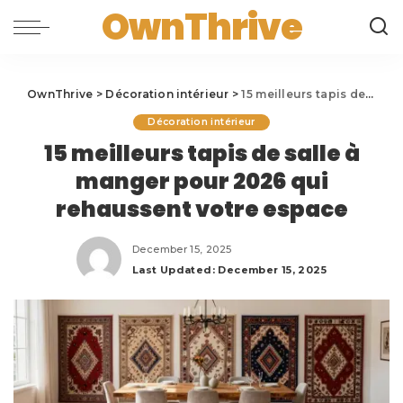
OwnThrive
OwnThrive
>
Décoration intérieur
>
15 meilleurs tapis de salle à manger pour 2026 qui rehaussent votre espace
Décoration intérieur
15 meilleurs tapis de salle à
manger pour 2026 qui
rehaussent votre espace
December 15, 2025
Last Updated: December 15, 2025