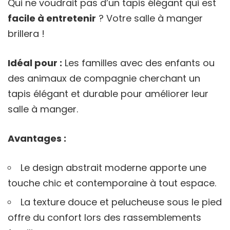
Qui ne voudrait pas d’un tapis élégant qui est
facile à entretenir
? Votre salle à manger
brillera !
Idéal pour :
Les familles avec des enfants ou
des animaux de compagnie cherchant un
tapis élégant et durable pour améliorer leur
salle à manger.
Avantages :
Le design abstrait moderne apporte une
touche chic et contemporaine à tout espace.
La texture douce et pelucheuse sous le pied
offre du confort lors des rassemblements