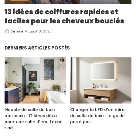
13 idées de coiffures rapides et
faciles pour les cheveux bouclés
Julien
August 8, 2025
Posted
by
DERNIERS ARTICLES POSTÉS
Meuble de salle de bain
Changer la LED d’un miroir
marocain : 12 idées déco
de salle de bain : le guide
pour une salle d’eau façon
pas à pas
riad