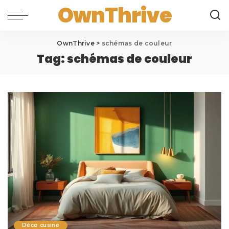
OwnThrive
OwnThrive
>
schémas de couleur
Tag:
schémas de couleur
Déco cusine