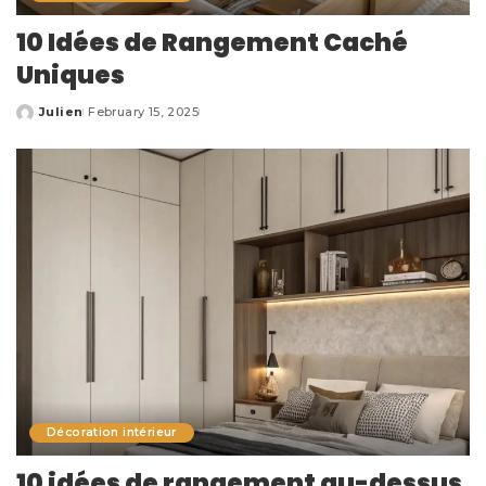
10 Idées de Rangement Caché
Uniques
Julien
February 15, 2025
Posted
by
Décoration intérieur
10 idées de rangement au-dessus