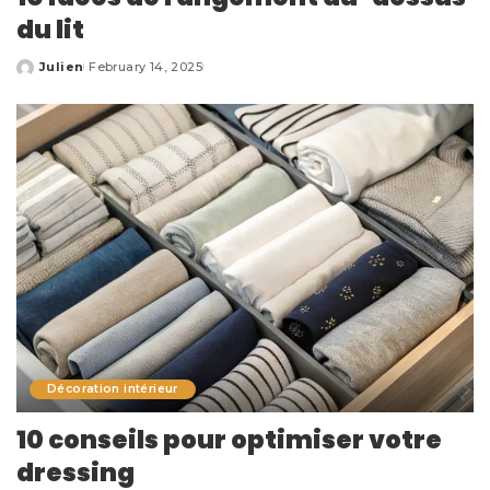
du lit
Julien
February 14, 2025
Posted
by
Décoration intérieur
10 conseils pour optimiser votre
dressing