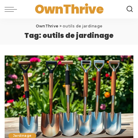
OwnThrive
OwnThrive
>
outils de jardinage
Tag:
outils de jardinage
Jardinage