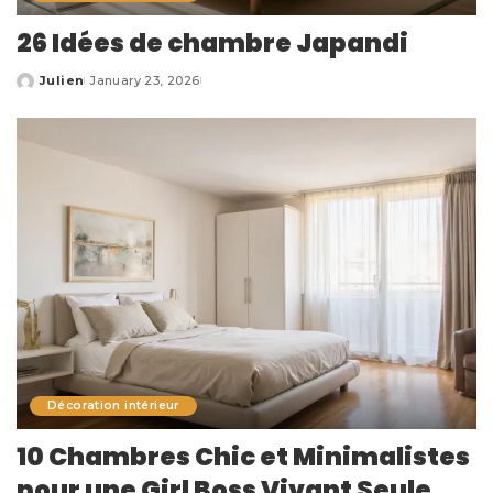
26 Idées de chambre Japandi
Julien
January 23, 2026
Posted
by
Décoration intérieur
10 Chambres Chic et Minimalistes
pour une Girl Boss Vivant Seule