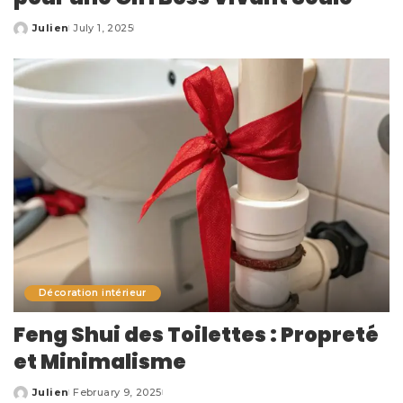
Julien
July 1, 2025
Posted
by
Décoration intérieur
Feng Shui des Toilettes : Propreté
et Minimalisme
Julien
February 9, 2025
Posted