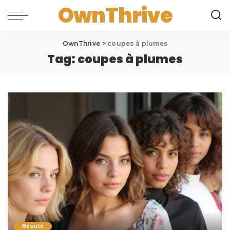
OwnThrive
OwnThrive
>
coupes à plumes
Tag:
coupes à plumes
Beauté