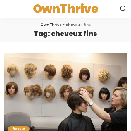
OwnThrive
OwnThrive
>
cheveux fins
Tag:
cheveux fins
Beauté