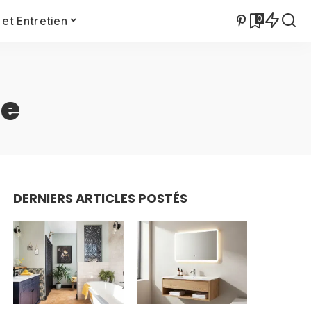
0
et Entretien
ue
DERNIERS ARTICLES POSTÉS