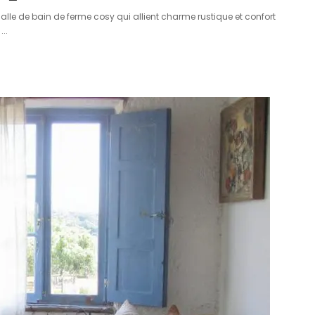
lle de bain de ferme cosy qui allient charme rustique et confort
!
...