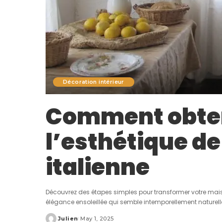
Décoration intérieur
Comment obten
l’esthétique de
italienne
Découvrez des étapes simples pour transformer votre maiso
élégance ensoleillée qui semble intemporellement naturell
Julien
May 1, 2025