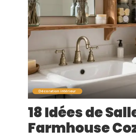
Décoration intérieur
18 Idées de Sall
Farmhouse Co