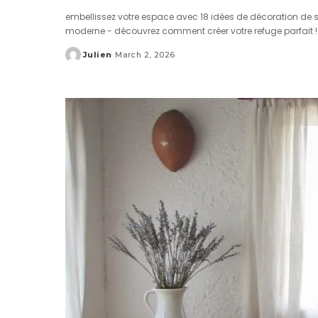
embellissez votre espace avec 18 idées de décoration de sa
moderne - découvrez comment créer votre refuge parfait 
Julien
March 2, 2026
Posted
by