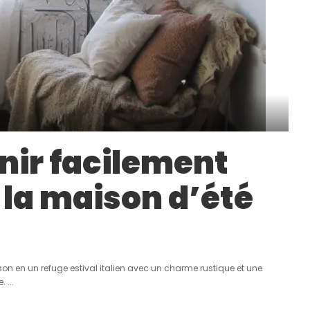
ir facilement
 la maison d’été
n en un refuge estival italien avec un charme rustique et une
e.
...