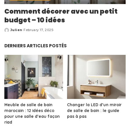
Comment décorer avec un petit
budget – 10 idées
Julien
February 17, 2025
Posted
by
DERNIERS ARTICLES POSTÉS
Meuble de salle de bain
Changer la LED d’un miroir
marocain : 12 idées déco
de salle de bain : le guide
pour une salle d’eau façon
pas à pas
riad