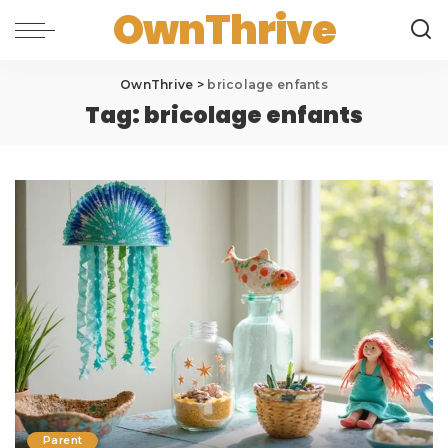
OwnThrive
OwnThrive
>
bricolage enfants
Tag:
bricolage enfants
Parent