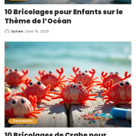
10 Bricolages pour Enfants sur le
Thème de l’Océan
Julien
June 16, 2025
Posted
by
Parentalité
10 Bricolages de Crabe pour