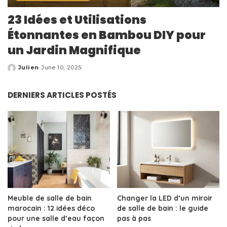
23 Idées et Utilisations
Étonnantes en Bambou DIY pour
un Jardin Magnifique
Julien
June 10, 2025
Posted
by
DERNIERS ARTICLES POSTÉS
Meuble de salle de bain
Changer la LED d’un miroir
marocain : 12 idées déco
de salle de bain : le guide
pour une salle d’eau façon
pas à pas