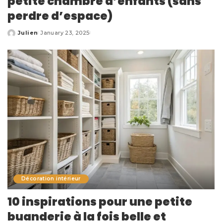
petite chambre d’enfants (sans
perdre d’espace)
Julien
January 23, 2025
Posted
by
Décoration intérieur
10 inspirations pour une petite
buanderie à la fois belle et