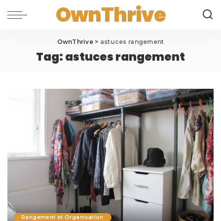
OwnThrive
OwnThrive
>
astuces rangement
Tag:
astuces rangement
Rangement et Organisation