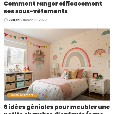
Comment ranger efficacement
ses sous-vêtements
Julien
January 28, 2025
Posted
by
Déco Chambre
6 idées géniales pour meubler une