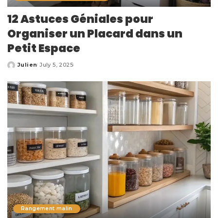
12 Astuces Géniales pour
Organiser un Placard dans un
Petit Espace
Julien
July 5, 2025
Posted
by
Rangement malin