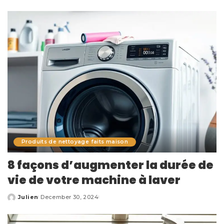
by
Produits de nettoyage faits maison
8 façons d’augmenter la durée de
vie de votre machine à laver
Julien
December 30, 2024
Posted
by