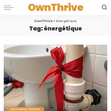
OwnThrive
OwnThrive
>
énergétique
Tag:
énergétique
Décoration intérieur