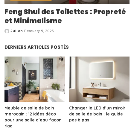
Feng Shui des Toilettes : Propreté
et Minimalisme
Julien
February 9, 2025
Posted
by
DERNIERS ARTICLES POSTÉS
Meuble de salle de bain
Changer la LED d’un miroir
marocain : 12 idées déco
de salle de bain : le guide
pour une salle d’eau façon
pas à pas
riad