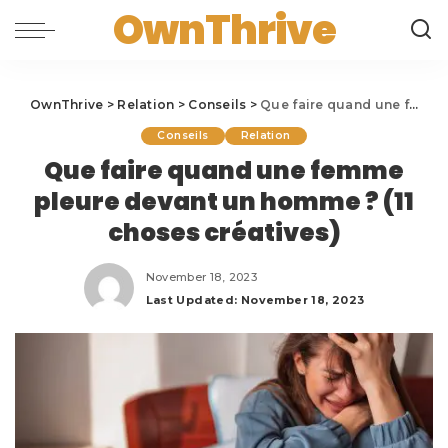
OwnThrive
OwnThrive
>
Relation
>
Conseils
>
Que faire quand une femme pleure devant un homme ? (11 choses créatives)
Conseils
Relation
Que faire quand une femme
pleure devant un homme ? (11
choses créatives)
November 18, 2023
Last Updated: November 18, 2023