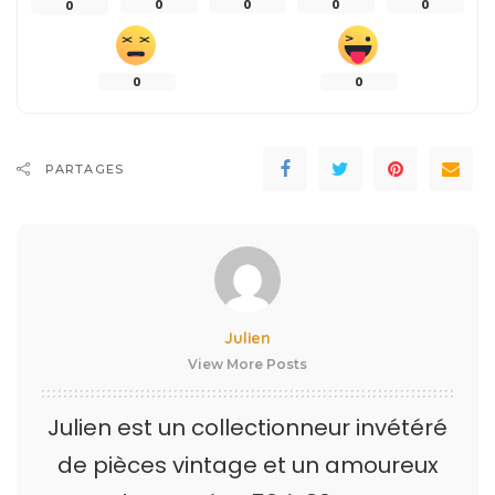
0
0
0
0
0
0
0
PARTAGES
Julien
View More Posts
Julien est un collectionneur invétéré
de pièces vintage et un amoureux