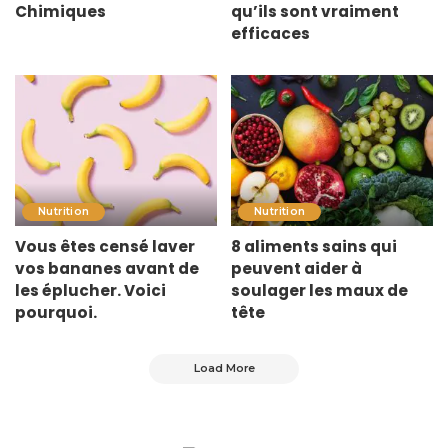
Chimiques
qu’ils sont vraiment
efficaces
Nutrition
Nutrition
Vous êtes censé laver
8 aliments sains qui
vos bananes avant de
peuvent aider à
les éplucher. Voici
soulager les maux de
pourquoi.
tête
Load More