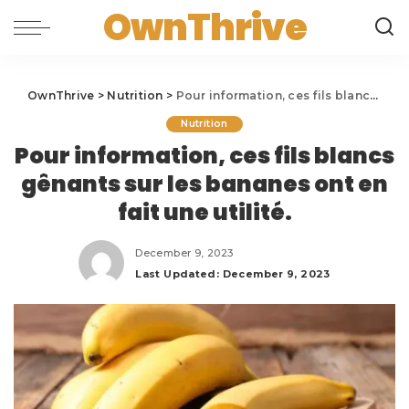
OwnThrive
OwnThrive
>
Nutrition
>
Pour information, ces fils blancs gênants sur les bananes ont en fait une utilité.
Nutrition
Pour information, ces fils blancs
gênants sur les bananes ont en
fait une utilité.
December 9, 2023
Last Updated: December 9, 2023