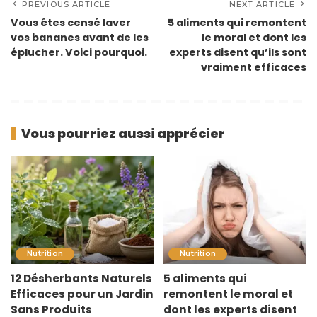
PREVIOUS ARTICLE
NEXT ARTICLE
Vous êtes censé laver
5 aliments qui remontent
vos bananes avant de les
le moral et dont les
éplucher. Voici pourquoi.
experts disent qu’ils sont
vraiment efficaces
Vous pourriez aussi apprécier
Nutrition
Nutrition
12 Désherbants Naturels
5 aliments qui
Efficaces pour un Jardin
remontent le moral et
Sans Produits
dont les experts disent