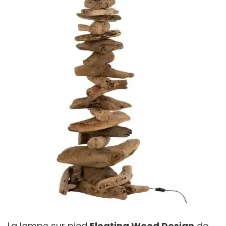
La lampe sur pied
Floating Wood Design
de