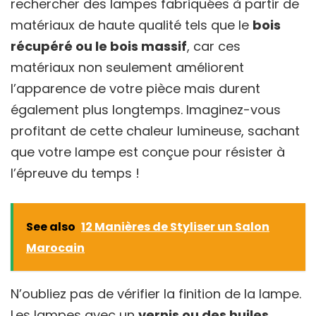
rechercher des lampes fabriquées à partir de
matériaux de haute qualité tels que le
bois
récupéré ou le bois massif
, car ces
matériaux non seulement améliorent
l’apparence de votre pièce mais durent
également plus longtemps. Imaginez-vous
profitant de cette chaleur lumineuse, sachant
que votre lampe est conçue pour résister à
l’épreuve du temps !
See also
12 Manières de Styliser un Salon
Marocain
N’oubliez pas de vérifier la finition de la lampe.
Les lampes avec un
vernis ou des huiles