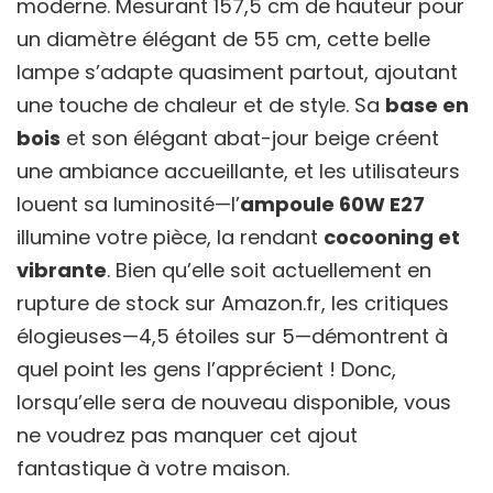
moderne. Mesurant 157,5 cm de hauteur pour
un diamètre élégant de 55 cm, cette belle
lampe s’adapte quasiment partout, ajoutant
une touche de chaleur et de style. Sa
base en
bois
et son élégant abat-jour beige créent
une ambiance accueillante, et les utilisateurs
louent sa luminosité—l’
ampoule 60W E27
illumine votre pièce, la rendant
cocooning et
vibrante
. Bien qu’elle soit actuellement en
rupture de stock sur Amazon.fr, les critiques
élogieuses—4,5 étoiles sur 5—démontrent à
quel point les gens l’apprécient ! Donc,
lorsqu’elle sera de nouveau disponible, vous
ne voudrez pas manquer cet ajout
fantastique à votre maison.