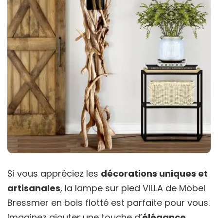
Si vous appréciez les
décorations uniques et
artisanales
, la lampe sur pied VILLA de Möbel
Bressmer en bois flotté est parfaite pour vous.
Imaginez ajouter une touche d’
élégance