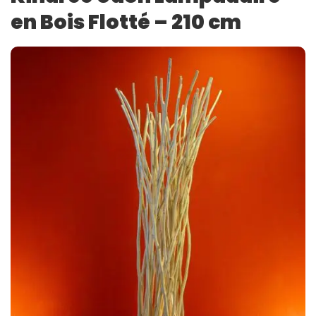
en Bois Flotté – 210 cm