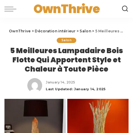
OwnThrive
OwnThrive
>
Décoration intérieur
>
Salon
>
5 Meilleures Lampadaire Bois Flotte Qui Apportent Style et Chaleur à Toute Pièce
Salon
5 Meilleures Lampadaire Bois
Flotte Qui Apportent Style et
Chaleur à Toute Pièce
January 14, 2025
Last Updated: January 14, 2025