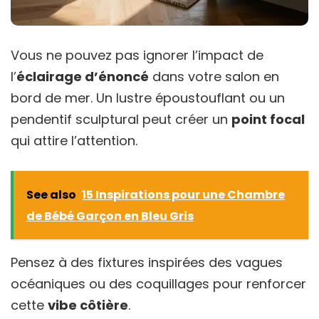
Vous ne pouvez pas ignorer l’impact de
l’
éclairage d’énoncé
dans votre salon en
bord de mer. Un lustre époustouflant ou un
pendentif sculptural peut créer un
point focal
qui attire l’attention.
See also
15 Inspirations pour une Chambre
de Bébé Garçon en Bleu Gris
Pensez à des fixtures inspirées des vagues
océaniques ou des coquillages pour renforcer
cette
vibe côtière
.