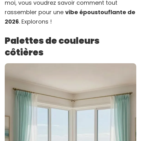
moi, vous voudrez savoir comment tout
rassembler pour une
vibe époustouflante de
2026
. Explorons !
Palettes de couleurs
côtières