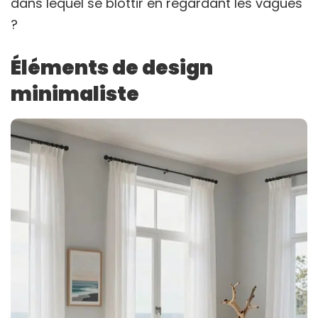
dans lequel se blottir en regardant les vagues
?
Éléments de design
minimaliste