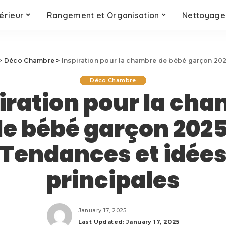
érieur
Rangement et Organisation
Nettoyage 
>
Déco Chambre
>
Inspiration pour la chambre de bébé garçon 202
Déco Chambre
iration pour la ch
e bébé garçon 2025
Tendances et idée
principales
January 17, 2025
Last Updated: January 17, 2025