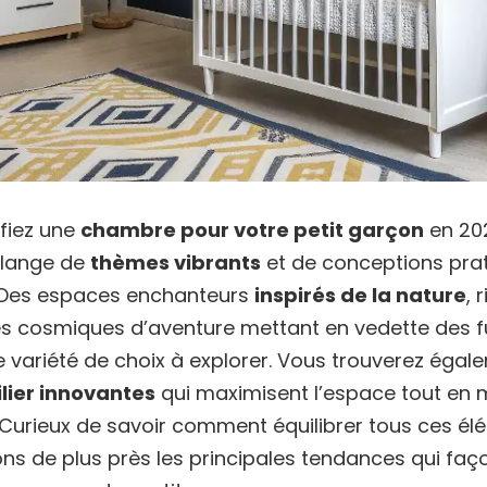
ifiez une
chambre pour votre petit garçon
en 20
élange de
thèmes vibrants
et de conceptions prati
é. Des espaces enchanteurs
inspirés de la nature
, 
es cosmiques d’aventure mettant en vedette des f
une variété de choix à explorer. Vous trouverez éga
lier innovantes
qui maximisent l’espace tout en 
. Curieux de savoir comment équilibrer tous ces é
ns de plus près les principales tendances qui faç