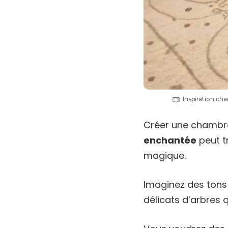
Inspiration c
Créer une chambre
enchantée
peut t
magique.
Imaginez des tons
délicats d’arbres 