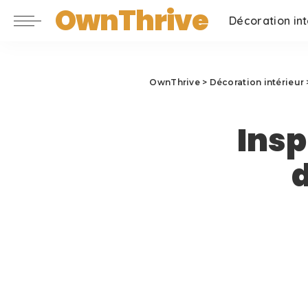
OwnThrive
Décoration int
OwnThrive
>
Décoration intérieur
Insp
d