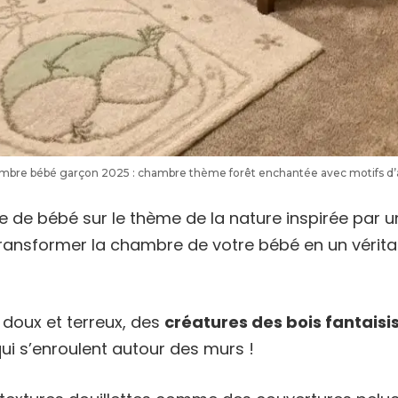
hambre bébé garçon 2025 : chambre thème forêt enchantée avec motifs d’
 de bébé sur le thème de la nature inspirée par 
ransformer la chambre de votre bébé en un vérita
 doux et terreux, des
créatures des bois fantaisi
qui s’enroulent autour des murs !