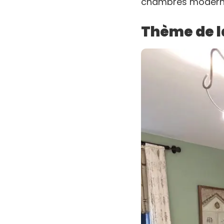
chambres modernes
Thème de l