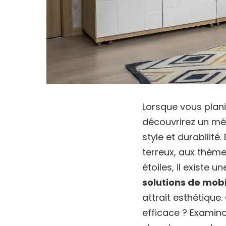
Lorsque vous plan
découvrirez un m
style et durabilit
terreux, aux thèm
étoiles, il existe 
solutions de mobi
attrait esthétique
efficace ? Examino