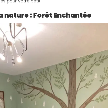
 pour votre petit.
a nature : Forêt Enchantée