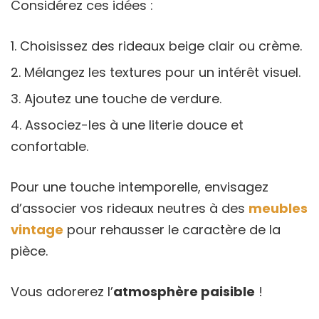
Considérez ces idées :
Choisissez des rideaux beige clair ou crème.
Mélangez les textures pour un intérêt visuel.
Ajoutez une touche de verdure.
Associez-les à une literie douce et
confortable.
Pour une touche intemporelle, envisagez
d’associer vos rideaux neutres à des
meubles
vintage
pour rehausser le caractère de la
pièce.
Vous adorerez l’
atmosphère paisible
!