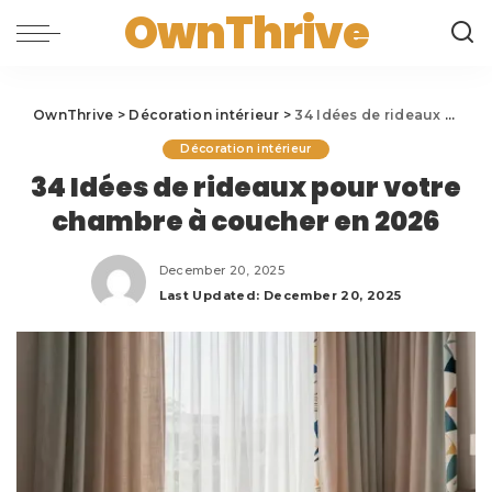
OwnThrive
OwnThrive
>
Décoration intérieur
>
34 Idées de rideaux pour votre chambre à coucher en 2026
Décoration intérieur
34 Idées de rideaux pour votre
chambre à coucher en 2026
December 20, 2025
Last Updated: December 20, 2025