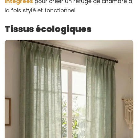
intégrées
pour créer un refuge de chambre à
la fois stylé et fonctionnel.
Tissus écologiques