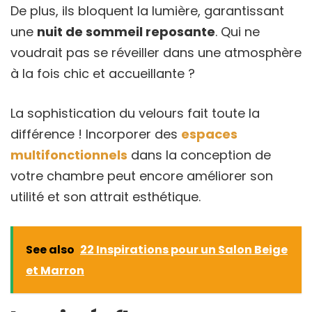
De plus, ils bloquent la lumière, garantissant
une
nuit de sommeil reposante
. Qui ne
voudrait pas se réveiller dans une atmosphère
à la fois chic et accueillante ?
La sophistication du velours fait toute la
différence ! Incorporer des
espaces
multifonctionnels
dans la conception de
votre chambre peut encore améliorer son
utilité et son attrait esthétique.
See also
22 Inspirations pour un Salon Beige
et Marron